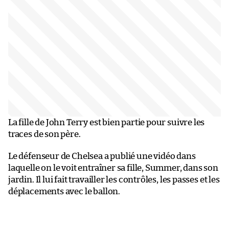
La fille de John Terry est bien partie pour suivre les
traces de son père.
Le défenseur de Chelsea a publié une vidéo dans
laquelle on le voit entraîner sa fille, Summer, dans son
jardin. Il lui fait travailler les contrôles, les passes et les
déplacements avec le ballon.