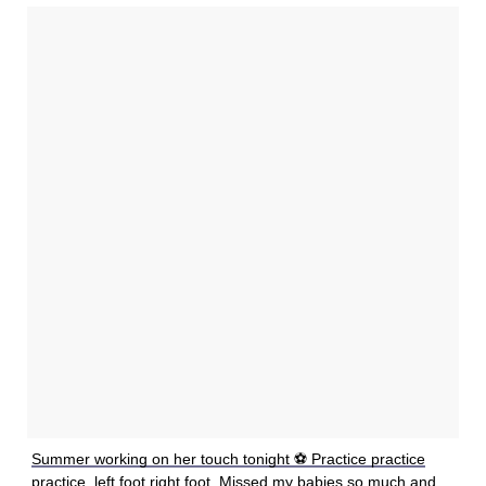
Summer working on her touch tonight ⚽️ Practice practice
practice, left foot,right foot. Missed my babies so much and