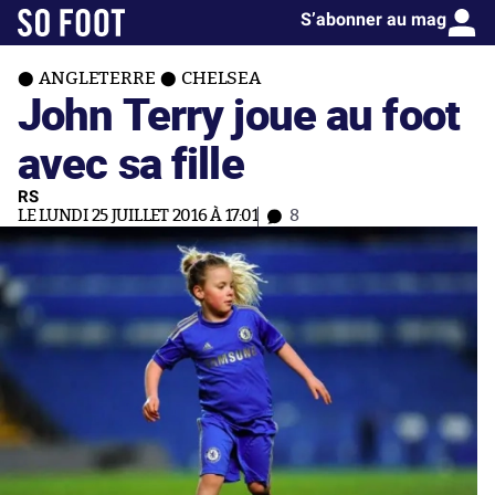
S’abonner au mag
ANGLETERRE
CHELSEA
John Terry joue au foot
avec sa fille
RS
LE LUNDI 25 JUILLET 2016 À 17:01
8