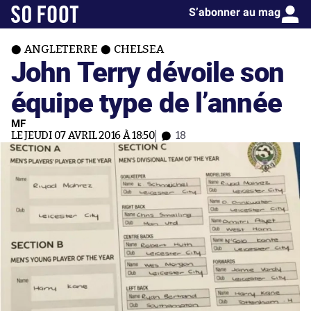
S’abonner au mag
ANGLETERRE
CHELSEA
John Terry dévoile son
équipe type de l’année
MF
LE JEUDI 07 AVRIL 2016 À 18:50
18