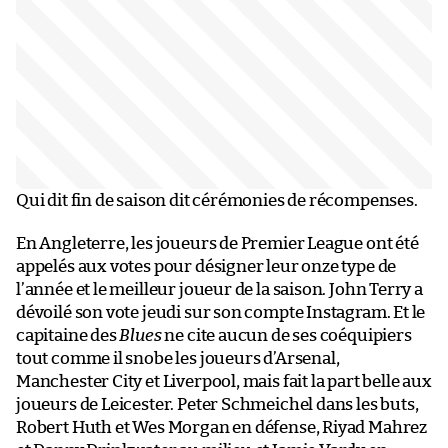
Qui dit fin de saison dit cérémonies de récompenses.
En Angleterre, les joueurs de Premier League ont été
appelés aux votes pour désigner leur onze type de
l’année et le meilleur joueur de la saison. John Terry a
dévoilé son vote jeudi sur son compte Instagram. Et le
capitaine des
Blues
ne cite aucun de ses coéquipiers
tout comme il snobe les joueurs d’Arsenal,
Manchester City et Liverpool, mais fait la part belle aux
joueurs de Leicester. Peter Schmeichel dans les buts,
Robert Huth et Wes Morgan en défense, Riyad Mahrez