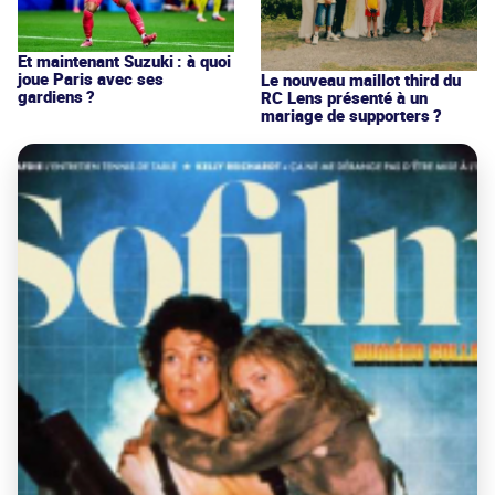
Et maintenant Suzuki : à quoi
joue Paris avec ses
Le nouveau maillot third du
gardiens ?
RC Lens présenté à un
mariage de supporters ?