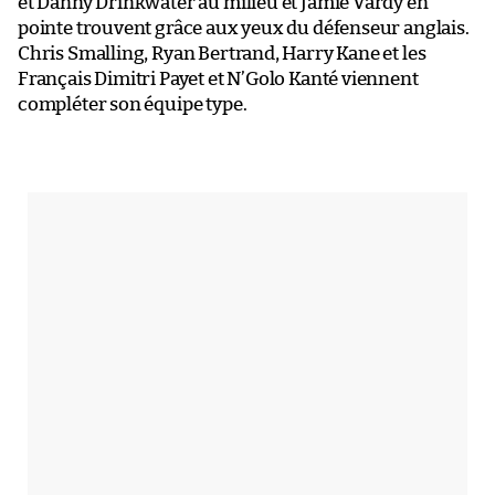
et Danny Drinkwater au milieu et Jamie Vardy en
pointe trouvent grâce aux yeux du défenseur anglais.
Chris Smalling, Ryan Bertrand, Harry Kane et les
Français Dimitri Payet et N’Golo Kanté viennent
compléter son équipe type.