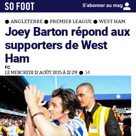
S’abonner au mag
ANGLETERRE
PREMIER LEAGUE
WEST HAM
Joey Barton répond aux
supporters de West
Ham
FC
LE MERCREDI 12 AOÛT 2015 À 12:29
14