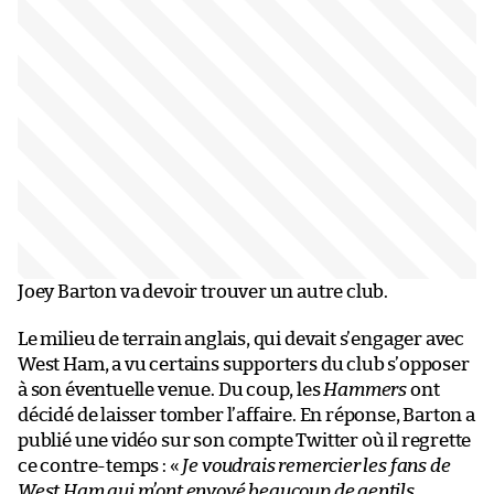
Joey Barton va devoir trouver un autre club.
Le milieu de terrain anglais, qui devait s’engager avec
West Ham, a vu certains supporters du club s’opposer
à son éventuelle venue. Du coup, les
Hammers
ont
décidé de laisser tomber l’affaire. En réponse, Barton a
publié une vidéo sur son compte Twitter où il regrette
ce contre-temps : «
Je voudrais remercier les fans de
West Ham qui m’ont envoyé beaucoup de gentils