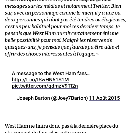
messages sur les médias et notamment Twitter. Bien
sûr, avec un personnage comme le mien, il y a une ou
deux personnes qui n’ont pas été tendres ou élogieuses,
c’est un peu habituel pour moi ces derniers temps. Je
pensais que West Ham aurait certainement été une
belle possibilité pour moi. Malgré les réserves de
quelques-uns, je pensais que j’aurais pu être utile et
offrir des choses intéressantes à l’équipe.
»
A message to the West Ham fans…
http://t.co/ISwHN51S1M
pic.twitter.com/qdmzV9TI2n
— Joseph Barton (@Joey7Barton)
11 Août 2015
West Ham ne finira donc pas à la dernière place du
classement du fair-play cette saison.