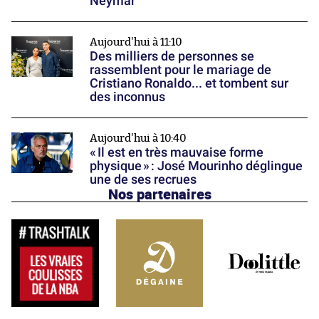
Neymar
Aujourd'hui à 11:10
Des milliers de personnes se
rassemblent pour le mariage de
Cristiano Ronaldo... et tombent sur
des inconnus
Aujourd'hui à 10:40
« Il est en très mauvaise forme
physique » : José Mourinho déglingue
une de ses recrues
Nos partenaires