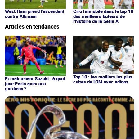
West Ham prend l'ascendant
Ciro Immobile dans le top 10
contre Alkmaar
des meilleurs buteurs de
l'histoire de la Serie A
Articles en tendances
Top 10 : les maillots les plus
Et maintenant Suzuki : à quoi
cultes de l'OM avec adidas
joue Paris avec ses
gardiens ?