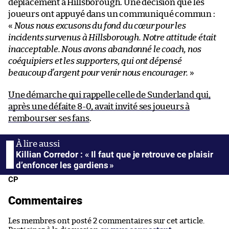
déplacement à Hillsborough. Une décision que les
joueurs ont appuyé dans un communiqué commun :
«
Nous nous excusons du fond du cœur pour les
incidents survenus à Hillsborough. Notre attitude était
inacceptable. Nous avons abandonné le coach, nos
coéquipiers et les supporters, qui ont dépensé
beaucoup d’argent pour venir nous encourager.
»
Une démarche qui rappelle celle de Sunderland qui,
après une défaite 8-0, avait invité ses joueurs à
rembourser ses fans
.
Killian Corredor : « Il faut que je retrouve ce plaisir
d’enfoncer les gardiens »
CP
Commentaires
Les membres ont posté 2 commentaires sur cet article.