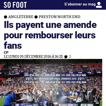
S’abonner au mag
ANGLETERRE
PRESTON NORTH END
Ils payent une amende
pour rembourser leurs
fans
CP
LE LUNDI 05 DÉCEMBRE 2016 À 16:21
2