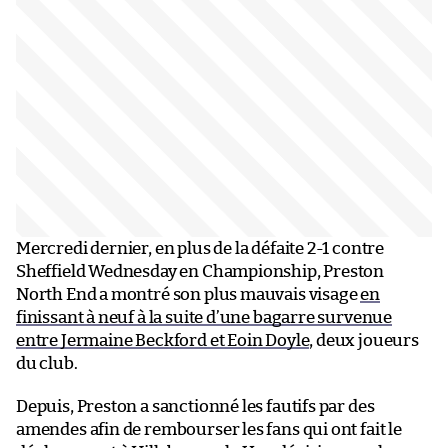
Mercredi dernier, en plus de la défaite 2-1 contre
Sheffield Wednesday en Championship, Preston
North End a montré son plus mauvais visage
en
finissant à neuf à la suite d’une bagarre survenue
entre Jermaine Beckford et Eoin Doyle
, deux joueurs
du club.
Depuis, Preston a sanctionné les fautifs par des
amendes afin de rembourser les fans qui ont fait le