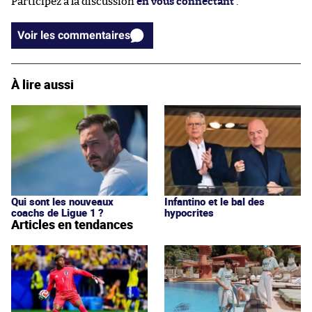
Participez à la discussion
en vous connectant
.
Voir les commentaires
À lire aussi
Qui sont les nouveaux
Infantino et le bal des
coachs de Ligue 1 ?
hypocrites
Articles en tendances