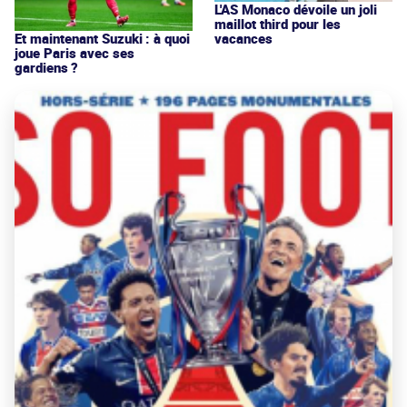
L'AS Monaco dévoile un joli
maillot third pour les
vacances
Et maintenant Suzuki : à quoi
joue Paris avec ses
gardiens ?