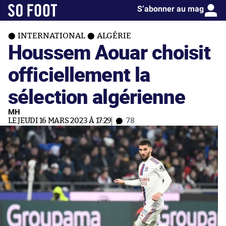
S’abonner au mag
INTERNATIONAL
ALGÉRIE
Houssem Aouar choisit
officiellement la
sélection algérienne
MH
LE JEUDI 16 MARS 2023 À 17:29
78