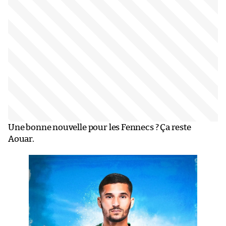
Une bonne nouvelle pour les Fennecs ? Ça reste
Aouar.