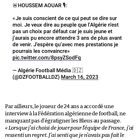
🚨HOUSSEM AOUAR 🎙️:
«
Je suis conscient de ce qui peut se dire sur
moi. Je veux dire au peuple que l’Algérie n’est
pas un choix par défaut car je suis jeune et
j’aurais pu encore attendre 3 ans de plus avant
de venir. J’espère qu’avec mes prestations je
pourrais les convaincre»
pic.twitter.com/8psyZSodFq
— Algérie Football Média 🇩🇿
(@DZFOOTBALLDZ)
March 16, 2023
Par ailleurs, le joueur de 24 ans a accordé une
interview à la Fédération algérienne de football, ne
manquant pas d’égratigner les Bleus au passage.
« Lorsque j’ai choisi de jouer pour l’équipe de France, j’ai
ressenti un regret. J’ai senti que je n’avais pas fait le