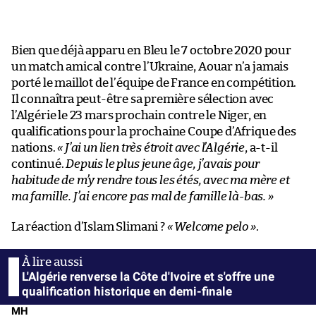
Bien que déjà apparu en Bleu le 7 octobre 2020 pour
un match amical contre l’Ukraine, Aouar n’a jamais
porté le maillot de l’équipe de France en compétition.
Il connaîtra peut-être sa première sélection avec
l’Algérie le 23 mars prochain contre le Niger, en
qualifications pour la prochaine Coupe d’Afrique des
nations.
« J’ai un lien très étroit avec l’Algérie
, a-t-il
continué.
Depuis le plus jeune âge, j’avais pour
habitude de m’y rendre tous les étés, avec ma mère et
ma famille. J’ai encore pas mal de famille là-bas. »
La réaction d’Islam Slimani ?
« Welcome pelo »
.
L'Algérie renverse la Côte d'Ivoire et s'offre une
qualification historique en demi-finale
MH