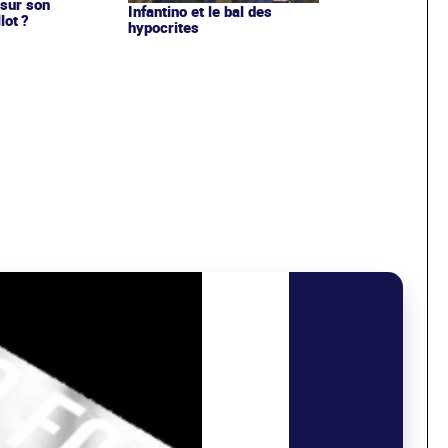
sur son
Infantino et le bal des
lot ?
hypocrites