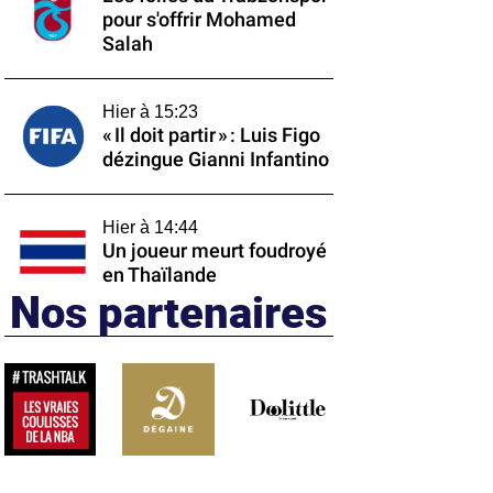
pour s'offrir Mohamed
Salah
Hier à 15:23
« Il doit partir » : Luis Figo
dézingue Gianni Infantino
Hier à 14:44
Un joueur meurt foudroyé
en Thaïlande
Nos partenaires