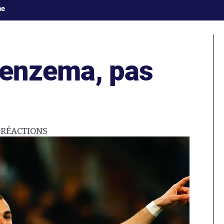
ne
enzema, pas
2
RÉACTIONS