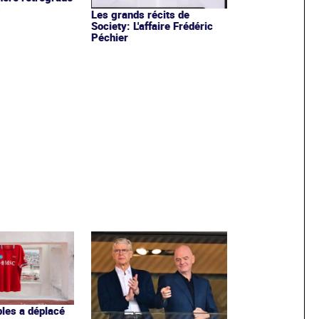
3
Les grands récits de
Society: L'affaire Frédéric
Péchier
les a déplacé