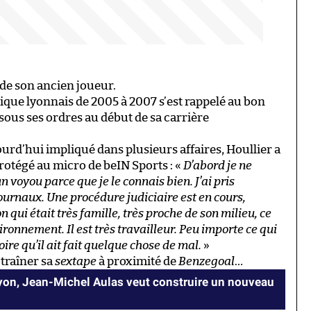
 de son ancien joueur.
pique lyonnais de 2005 à 2007 s’est rappelé au bon
sous ses ordres au début de sa carrière
ourd’hui impliqué dans plusieurs affaires, Houllier a
rotégé au micro de beIN Sports : «
D’abord je ne
voyou parce que je le connais bien. J’ai pris
ournaux. Une procédure judiciaire est en cours,
 qui était très famille, très proche de son milieu, ce
ironnement. Il est très travailleur. Peu importe ce qui
oire qu’il ait fait quelque chose de mal.
»
 traîner sa
sextape
à proximité de
Benzegoal
…
Lyon, Jean-Michel Aulas veut construire un nouveau