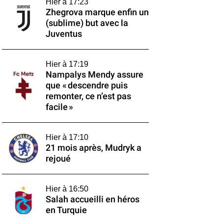
Hier à 17:23
Zhegrova marque enfin un
(sublime) but avec la
Juventus
Hier à 17:19
Nampalys Mendy assure
que « descendre puis
remonter, ce n’est pas
facile »
Hier à 17:10
21 mois après, Mudryk a
rejoué
Hier à 16:50
Salah accueilli en héros
en Turquie