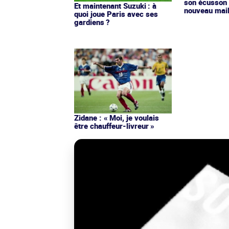
son écusson 
Et maintenant Suzuki : à
nouveau mail
quoi joue Paris avec ses
gardiens ?
Zidane : « Moi, je voulais
être chauffeur-livreur »