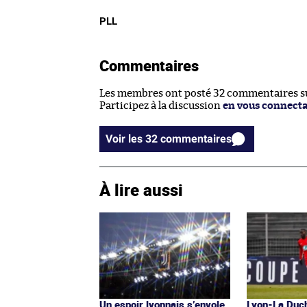
PLL
Commentaires
Les membres ont posté 32 commentaires sur
Participez à la discussion
en vous connect
Voir les 32 commentaires
À lire aussi
Un espoir lyonnais s’envole
Lyon-La Duch