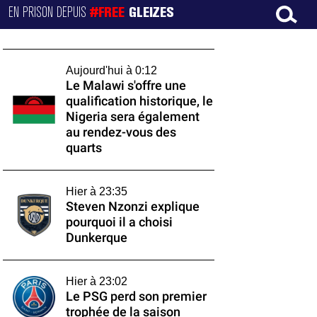
EN PRISON DEPUIS
#FREE
GLEIZES
Aujourd'hui à 0:12
Le Malawi s'offre une
qualification historique, le
Nigeria sera également
au rendez-vous des
quarts
Hier à 23:35
Steven Nzonzi explique
pourquoi il a choisi
Dunkerque
Hier à 23:02
Le PSG perd son premier
trophée de la saison