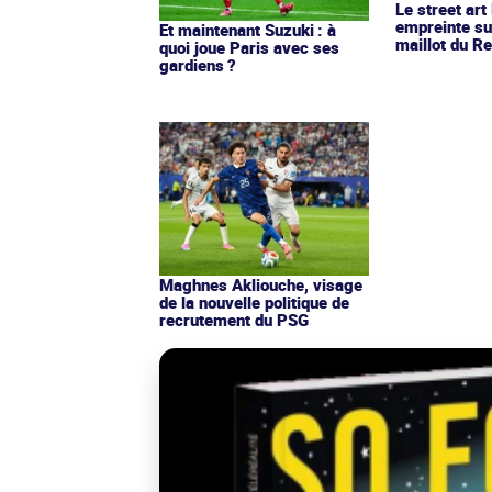
Le street art
empreinte su
Et maintenant Suzuki : à
maillot du Re
quoi joue Paris avec ses
gardiens ?
Maghnes Akliouche, visage
de la nouvelle politique de
recrutement du PSG