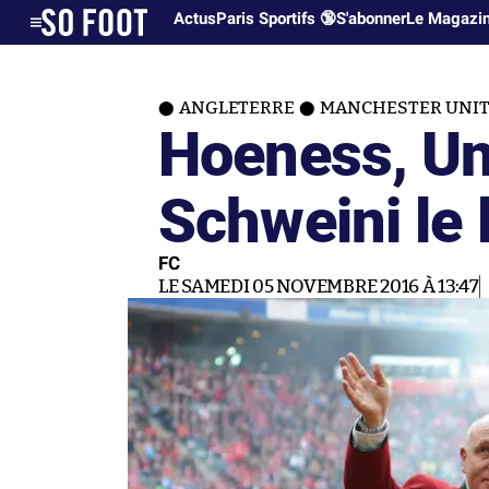
Actus
Paris Sportifs 🔞
S'abonner
Le Magazi
ANGLETERRE
MANCHESTER UNI
Hoeness, Un
Schweini le 
FC
LE SAMEDI 05 NOVEMBRE 2016 À 13:47