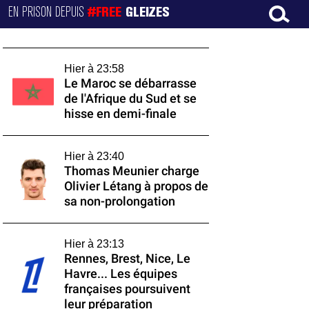
EN PRISON DEPUIS
#FREE
GLEIZES
Hier à 23:58
Le Maroc se débarrasse
de l'Afrique du Sud et se
hisse en demi-finale
Hier à 23:40
Thomas Meunier charge
Olivier Létang à propos de
sa non-prolongation
Hier à 23:13
Rennes, Brest, Nice, Le
Havre... Les équipes
françaises poursuivent
leur préparation