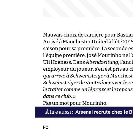
Mauvais choix de carrière pour Bastia
Arrivé à Manchester United à l’été 2015
saison pour sa première. La seconde est
l’équipe première. José Mourinho ne l’a
Uli Hoeness. Dans
Abendzeitung
, l’an
employeur du joueur, s’en est pris au c
qui arrive à Schweinsteiger à Manches
Schweinsteiger de s’entraîner avec le res
le traiter comme un lépreux et le repous
dans ce club.
»
Pas un mot pour Mourinho.
Arsenal recrute chez le 
FC