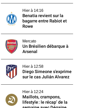
Hier à 14:16
Benatia revient sur la
bagarre entre Rabiot et
Rowe
Mercato
Un Brésilien débarque à
Arsenal
Hier à 12:58
Diego Simeone s'exprime
sur le cas Julián Alvarez
Hier à 12:24
Maillots, crampons,
lifestyle : le récap’ de la
semaine avec Dégaine