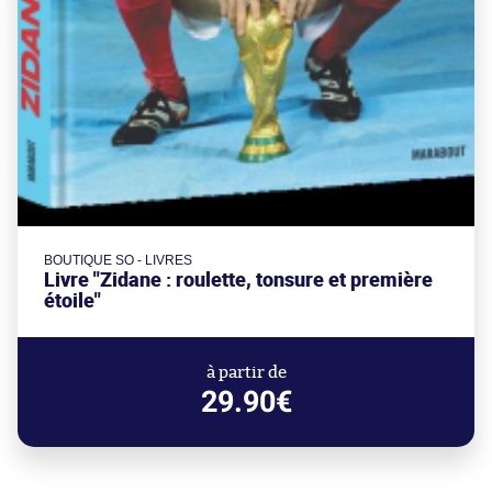
BOUTIQUE SO - LIVRES
Livre "Zidane : roulette, tonsure et première
étoile"
à partir de
29.90€