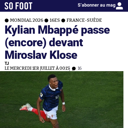
S’abonner au mag
MONDIAL 2026
16ES
FRANCE-SUÈDE
Kylian Mbappé passe
(encore) devant
Miroslav Klose
TJ
LE MERCREDI 1ER JUILLET À 00:15
16