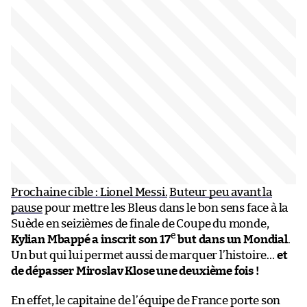
Prochaine cible : Lionel Messi.
Buteur peu avant la
pause
pour mettre les Bleus dans le bon sens face à la
Suède en seizièmes de finale de Coupe du monde,
e
Kylian Mbappé a inscrit son 17
but dans un Mondial
.
Un but qui lui permet aussi de marquer l’histoire…
et
de dépasser Miroslav Klose une deuxième fois !
En effet, le capitaine de l’équipe de France porte son