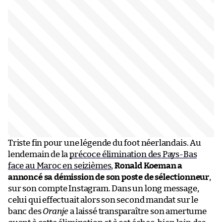
Triste fin pour une légende du foot néerlandais. Au
lendemain de la
précoce élimination des Pays-Bas
face au Maroc en seizièmes
,
Ronald Koeman a
annoncé sa démission de son poste de sélectionneur
,
sur son compte Instagram. Dans un long message,
celui qui effectuait alors son second mandat sur le
banc des
Oranje
a laissé transparaître son amertume