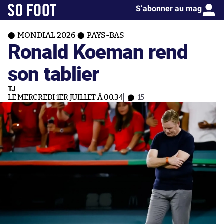
S’abonner au mag
MONDIAL 2026
PAYS-BAS
Ronald Koeman rend
son tablier
TJ
LE MERCREDI 1ER JUILLET À 00:34
15