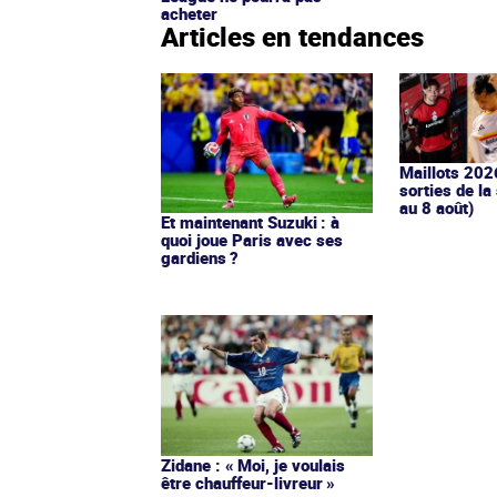
acheter
Articles en tendances
Maillots 202
sorties de la
au 8 août)
Et maintenant Suzuki : à
quoi joue Paris avec ses
gardiens ?
Zidane : « Moi, je voulais
être chauffeur-livreur »