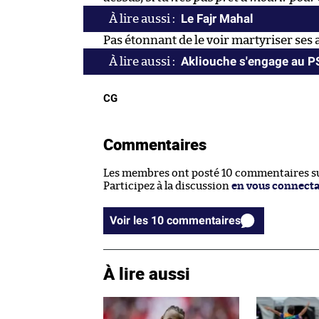
Le Fajr Mahal
Pas étonnant de le voir martyriser ses a
Akliouche s'engage au 
CG
Commentaires
Les membres ont posté 10 commentaires sur
Participez à la discussion
en vous connect
Voir les 10 commentaires
À lire aussi