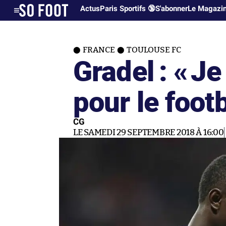
Actus
Paris Sportifs 🔞
S'abonner
Le Magazi
FRANCE
TOULOUSE FC
Gradel : «
Je
pour le footb
CG
LE SAMEDI 29 SEPTEMBRE 2018 À 16:00