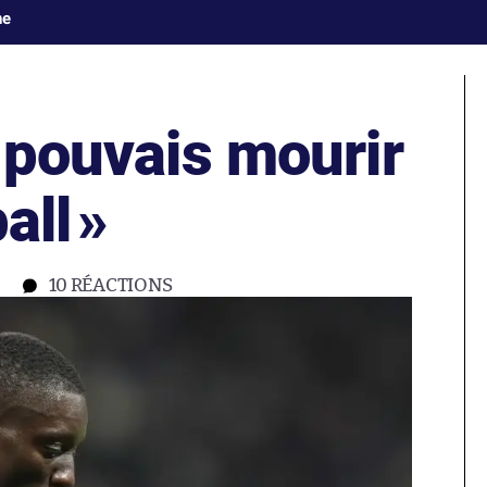
ne
 pouvais mourir
all
»
10
RÉACTIONS