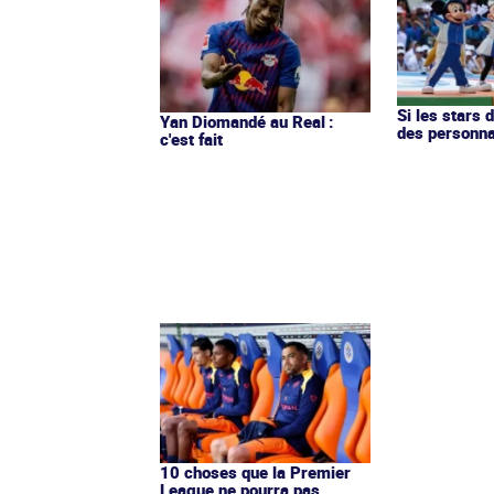
Si les stars 
Yan Diomandé au Real :
des personn
c'est fait
10 choses que la Premier
League ne pourra pas