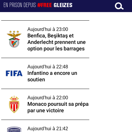
EN PRISON DEPUIS
#FREE
GLEIZES
Aujourd'hui à 23:00
Benfica, Beşiktaş et
Anderlecht prennent une
option pour les barrages
Aujourd'hui à 22:48
Infantino a encore un
soutien
Aujourd'hui à 22:00
Monaco poursuit sa prépa
par une victoire
Aujourd'hui à 21:42