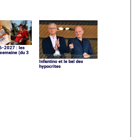
6-2027 : les
 semaine (du 3
Infantino et le bal des
hypocrites