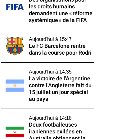
les droits humains
demandent une « réforme
systémique » de la FIFA
Aujourd'hui à 15:47
Le FC Barcelone rentre
dans la course pour Rodri
Aujourd'hui à 14:35
La victoire de l'Argentine
contre l'Angleterre fait du
15 juillet un jour spécial
au pays
Aujourd'hui à 14:18
Deux footballeuses
iraniennes exilées en
Australie obtiennent la