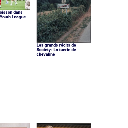
poisson dans
a Youth League
Les grands récits de
Society: La tuerie de
chevaline