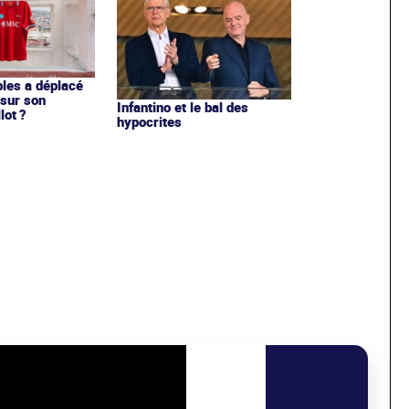
les a déplacé
sur son
Infantino et le bal des
lot ?
hypocrites