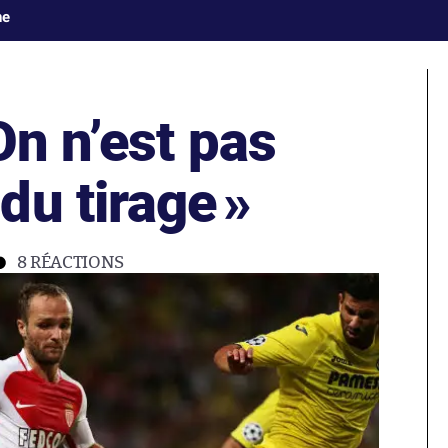
ne
On n’est pas
du tirage
»
8
RÉACTIONS