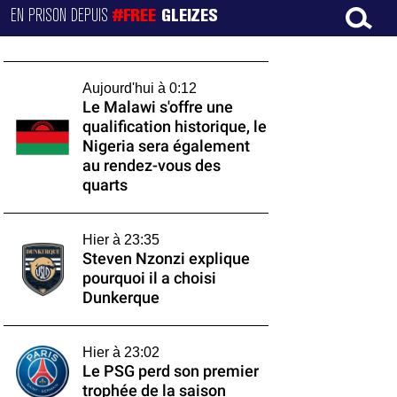
EN PRISON DEPUIS
#FREE
GLEIZES
Aujourd'hui à 0:12
Le Malawi s'offre une
qualification historique, le
Nigeria sera également
au rendez-vous des
quarts
Hier à 23:35
Steven Nzonzi explique
pourquoi il a choisi
Dunkerque
Hier à 23:02
Le PSG perd son premier
trophée de la saison