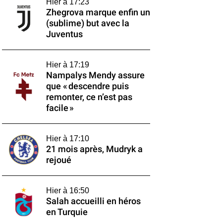
Hier à 17:23
Zhegrova marque enfin un
(sublime) but avec la
Juventus
Hier à 17:19
Nampalys Mendy assure
que « descendre puis
remonter, ce n’est pas
facile »
Hier à 17:10
21 mois après, Mudryk a
rejoué
Hier à 16:50
Salah accueilli en héros
en Turquie