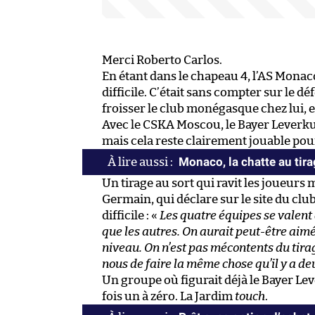
Merci Roberto Carlos.
En étant dans le chapeau 4, l’AS Monac
difficile. C’était sans compter sur le d
froisser le club monégasque chez lui, e
Avec le CSKA Moscou, le Bayer Leverkuse
mais cela reste clairement jouable po
Monaco, la chatte au tir
Un tirage au sort qui ravit les joueurs
Germain, qui déclare sur le site du cl
difficile : «
Les quatre équipes se valent 
que les autres. On aurait peut-être aim
niveau. On n’est pas mécontents du tirage
nous de faire la même chose qu’il y a de
Un groupe où figurait déjà le Bayer L
fois un à zéro. La Jardim
touch
.