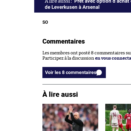
Prêt avec option d’achat
de Leverkusen à Arsenal
SO
Commentaires
Les membres ont posté 8 commentaires sur 
Participez à la discussion
en vous connect
Voir les 8 commentaires
À lire aussi