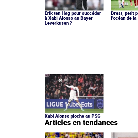
Erik ten Hag pour succéder
Brest, petit 
à Xabi Alonso au Bayer
l’océan de l
Leverkusen ?
Xabi Alonso pioche au PSG
Articles en tendances