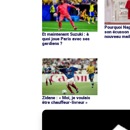
Pourquoi Nap
son écusson 
Et maintenant Suzuki : à
nouveau mail
quoi joue Paris avec ses
gardiens ?
Zidane : « Moi, je voulais
être chauffeur-livreur »