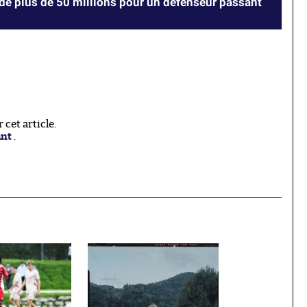
 de plus de 50 millions pour un défenseur passant
cet article.
ant
.