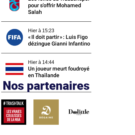
pour s'offrir Mohamed
Salah
Hier à 15:23
« Il doit partir » : Luis Figo
dézingue Gianni Infantino
Hier à 14:44
Un joueur meurt foudroyé
en Thaïlande
Nos partenaires