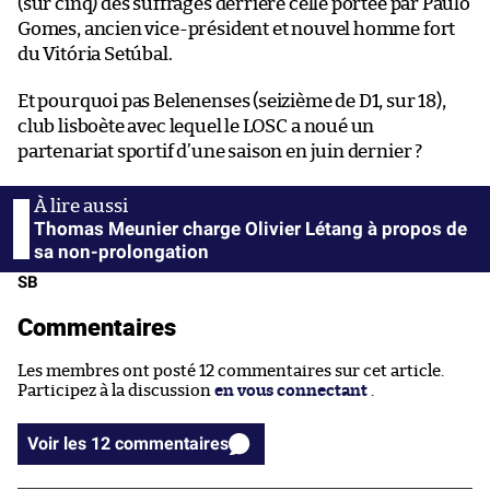
(sur cinq) des suffrages derrière celle portée par Paulo
Gomes, ancien vice-président et nouvel homme fort
du Vitória Setúbal.
Et pourquoi pas Belenenses (seizième de D1, sur 18),
club lisboète avec lequel le LOSC a noué un
partenariat sportif d’une saison en juin dernier ?
Thomas Meunier charge Olivier Létang à propos de
sa non-prolongation
SB
Commentaires
Les membres ont posté 12 commentaires sur cet article.
Participez à la discussion
en vous connectant
.
Voir les 12 commentaires