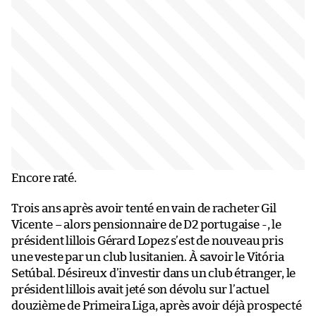
Encore raté.
Trois ans après avoir tenté en vain de racheter Gil
Vicente – alors pensionnaire de D2 portugaise -, le
président lillois Gérard Lopez s’est de nouveau pris
une veste par un club lusitanien. À savoir le Vitória
Setúbal. Désireux d’investir dans un club étranger, le
président lillois avait jeté son dévolu sur l’actuel
douzième de Primeira Liga, après avoir déjà prospecté