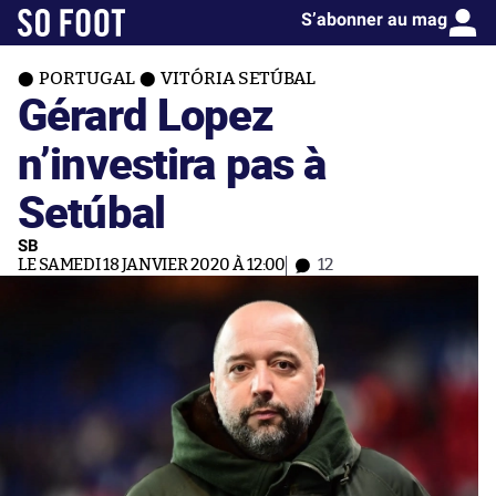
S’abonner au mag
PORTUGAL
VITÓRIA SETÚBAL
Gérard Lopez
n’investira pas à
Setúbal
SB
LE SAMEDI 18 JANVIER 2020 À 12:00
12