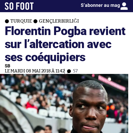
S’abonner au mag
TURQUIE
GENÇLERBIRLIĞI
Florentin Pogba revient
sur l’altercation avec
ses coéquipiers
SB
LE MARDI 08 MAI 2018 À 11:42
57