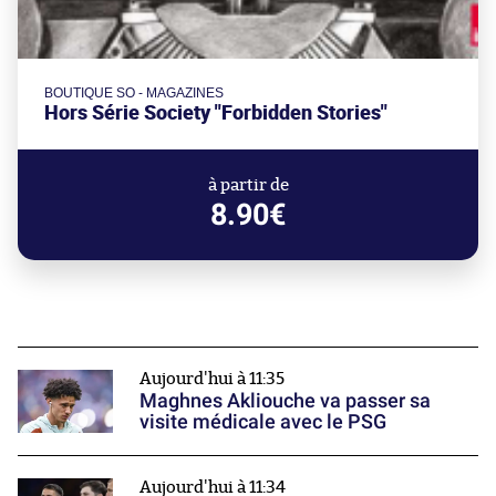
BOUTIQUE SO - MAGAZINES
Hors Série Society "Forbidden Stories"
à partir de
8.90€
Aujourd'hui à 11:35
Maghnes Akliouche va passer sa
visite médicale avec le PSG
Aujourd'hui à 11:34