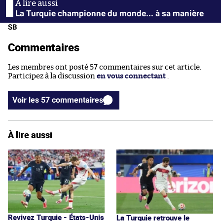
La Turquie championne du monde... à sa manière
SB
Commentaires
Les membres ont posté 57 commentaires sur cet article.
Participez à la discussion
en vous connectant
.
Voir les 57 commentaires
À lire aussi
Revivez Turquie - États-Unis
La Turquie retrouve le