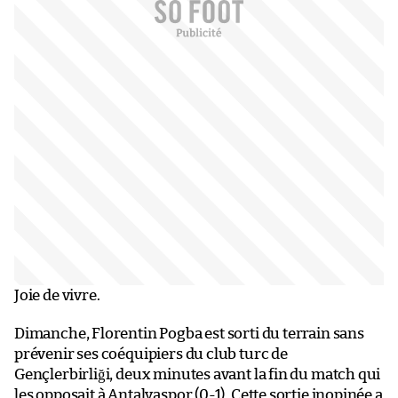
Joie de vivre.
Dimanche, Florentin Pogba est sorti du terrain sans
prévenir ses coéquipiers du club turc de
Gençlerbirliği, deux minutes avant la fin du match qui
les opposait à Antalyaspor (0-1). Cette sortie inopinée
a