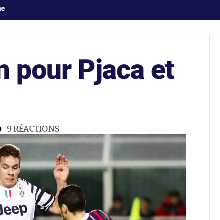
ne
n pour Pjaca et
9
RÉACTIONS