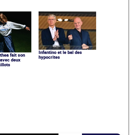
Infantino et le bal des
ithea fait son
hypocrites
 avec deux
llots