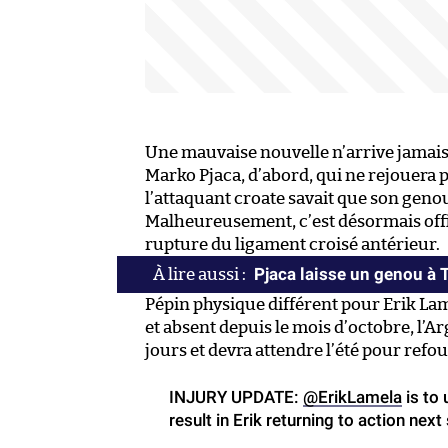
Une mauvaise nouvelle n’arrive jamais
Marko Pjaca, d’abord, qui ne rejouera p
l’attaquant croate savait que son genou
Malheureusement, c’est désormais offic
rupture du ligament croisé antérieur.
Pjaca laisse un genou à T
Pépin physique différent pour Erik La
et absent depuis le mois d’octobre, l’Ar
jours et devra attendre l’été pour refo
INJURY UPDATE:
@ErikLamela
is to 
result in Erik returning to action nex