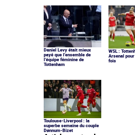
Daniel Levy était mieux
WSL : Totten
payé que l’ensemble de
Arsenal pour
l’équipe féminine de
fois
Tottenham
Toulouse-Liverpool : la
superbe semaine du couple
Dønnum-Bizet