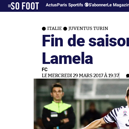
Actus
Paris Sportifs 🔞
S'abonner
Le Magazi
ITALIE
JUVENTUS TURIN
Fin de saiso
Lamela
FC
LE MERCREDI 29 MARS 2017 À 19:37