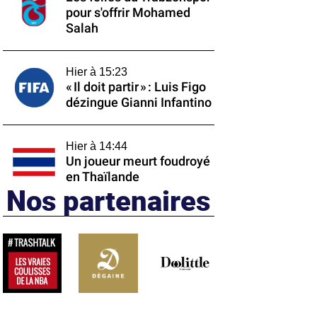
pour s'offrir Mohamed
Salah
Hier à 15:23
« Il doit partir » : Luis Figo
dézingue Gianni Infantino
Hier à 14:44
Un joueur meurt foudroyé
en Thaïlande
Nos partenaires