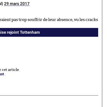
al)
29 mars 2017
raient pas trop souffrir de leur absence, vu les cracks
aise rejoint Tottenham
cet article.
ant
.