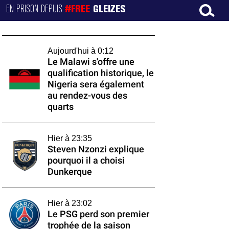
EN PRISON DEPUIS
#FREE
GLEIZES
Aujourd'hui à 0:12
Le Malawi s'offre une
qualification historique, le
Nigeria sera également
au rendez-vous des
quarts
Hier à 23:35
Steven Nzonzi explique
pourquoi il a choisi
Dunkerque
Hier à 23:02
Le PSG perd son premier
trophée de la saison