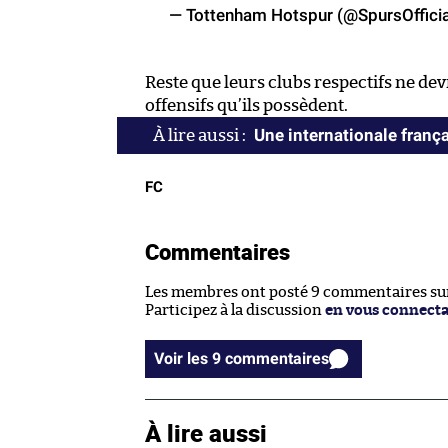
— Tottenham Hotspur (@SpursOffici
Reste que leurs clubs respectifs ne dev
offensifs qu’ils possèdent.
Une internationale franç
FC
Commentaires
Les membres ont posté 9 commentaires sur 
Participez à la discussion
en vous connect
Voir les 9 commentaires
À lire aussi