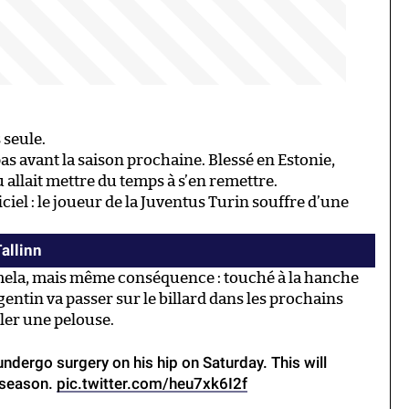
 seule.
as avant la saison prochaine. Blessé en Estonie,
 allait mettre du temps à s’en remettre.
iel : le joueur de la Juventus Turin souffre d’une
allinn
mela, mais même conséquence : touché à la hanche
gentin va passer sur le billard dans les prochains
uler une pelouse.
undergo surgery on his hip on Saturday. This will
t season.
pic.twitter.com/heu7xk6I2f