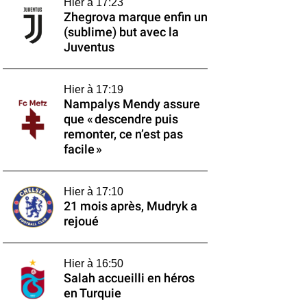
Hier à 17:23
Zhegrova marque enfin un
(sublime) but avec la
Juventus
Hier à 17:19
Nampalys Mendy assure
que « descendre puis
remonter, ce n’est pas
facile »
Hier à 17:10
21 mois après, Mudryk a
rejoué
Hier à 16:50
Salah accueilli en héros
en Turquie