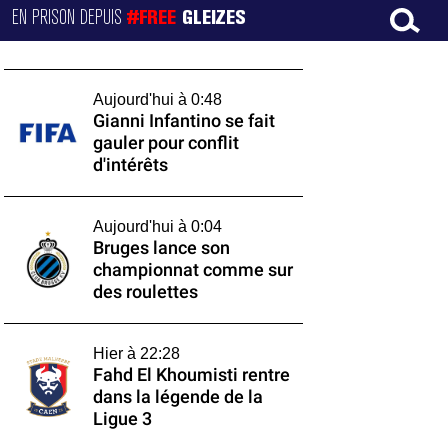
EN PRISON DEPUIS
#FREE
GLEIZES
Aujourd'hui à 0:48
Gianni Infantino se fait
gauler pour conflit
d'intérêts
Aujourd'hui à 0:04
Bruges lance son
championnat comme sur
des roulettes
Hier à 22:28
Fahd El Khoumisti rentre
dans la légende de la
Ligue 3