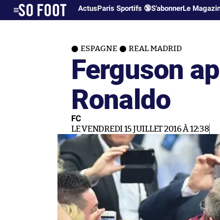
Actus
Paris Sportifs 🔞
S'abonner
Le Magazi
ESPAGNE
REAL MADRID
Ferguson ap
Ronaldo
FC
LE VENDREDI 15 JUILLET 2016 À 12:38