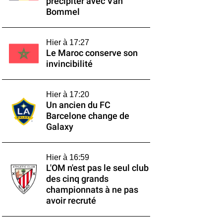
précipiter avec Van
Bommel
Hier à 17:27
Le Maroc conserve son
invincibilité
Hier à 17:20
Un ancien du FC
Barcelone change de
Galaxy
Hier à 16:59
L'OM n'est pas le seul club
des cinq grands
championnats à ne pas
avoir recruté