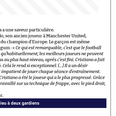
a a une saveur particulière.
do, son ancien joueur à Manchester United,
ien du champion d’Europe. Le garçon est même
gum : «
Ce qui est remarquable, c’est que le football
e, qu’habituellement, les meilleurs joueurs ne peuvent
 au plus haut niveau, après c’est fini. Cristiano a fait
é.
Cela le rend si exceptionnel. (…) Il a un désir
est impatient de jouer chaque séance d’entraînement.
istiano a été le joueur qui a le plus progressé. Grâce
ravaillé sur sa technique de frappe, avec le pied droit,
r.
ieu à deux gardiens