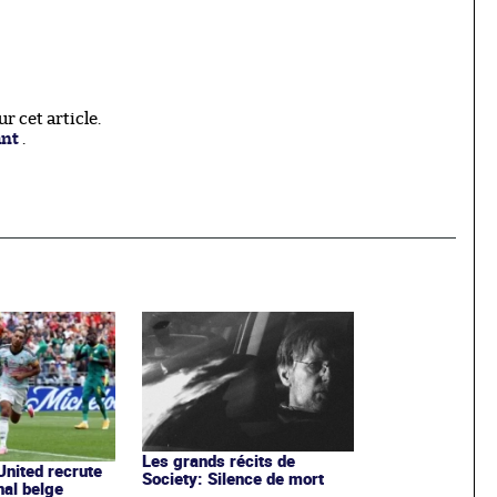
 cet article.
ant
.
Les grands récits de
nited recrute
Society: Silence de mort
nal belge