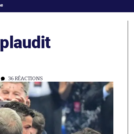
ne
plaudit
36
RÉACTIONS