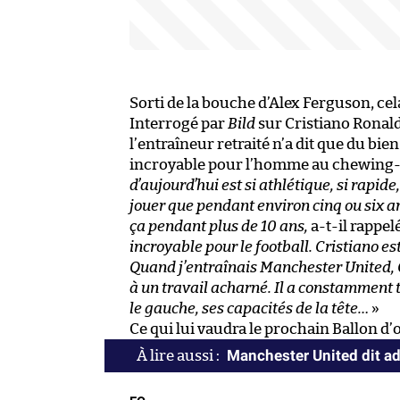
Sorti de la bouche d’Alex Ferguson, cel
Interrogé par
Bild
sur Cristiano Ronal
l’entraîneur retraité n’a dit que du b
incroyable pour l’homme au chewing-
d’aujourd’hui est si athlétique, si rapid
jouer que pendant environ cinq ou six ans
ça pendant plus de 10 ans,
a-t-il rappel
incroyable pour le football. Cristiano 
Quand j’entraînais Manchester United, Cr
à un travail acharné. Il a constamment t
le gauche, ses capacités de la tête…
»
Ce qui lui vaudra le prochain Ballon d’o
Manchester United dit ad