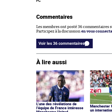
FC
Commentaires
Les membres ont posté 36 commentaires sur
Participez à la discussion
en vous connect
Voir les 36 commentaires
À lire aussi
L’une des révélations de
Manchester U
l’équipe de France intéresse
un internatio
Manchester United