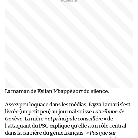
La maman de Kylian Mbappé sort du silence.
Assez peu loquace dans les médias, Fayza Lamari s’est
livrée (un petit peu) au journal suisse
La Tribune de
Genève
. La mère
« et principale conseillère »
de
l’attaquant du PSG explique qu’elle a un rôle central
dans la carrière du génie français :
« Pas que sur