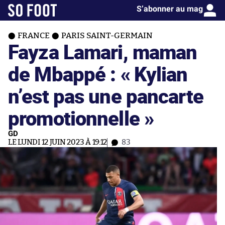
S’abonner au mag
FRANCE
PARIS SAINT-GERMAIN
Fayza Lamari, maman
de Mbappé : « Kylian
n’est pas une pancarte
promotionnelle »
GD
LE LUNDI 12 JUIN 2023 À 19:12
83