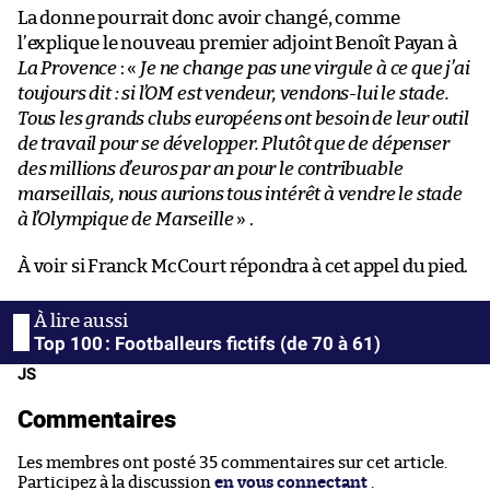
La donne pourrait donc avoir changé, comme
l’explique le nouveau premier adjoint Benoît Payan à
La Provence
: «
Je ne change pas une virgule à ce que j’ai
toujours dit : si l’OM est vendeur, vendons-lui le stade.
Tous les grands clubs européens ont besoin de leur outil
de travail pour se développer. Plutôt que de dépenser
des millions d’euros par an pour le contribuable
marseillais, nous aurions tous intérêt à vendre le stade
à l’Olympique de Marseille
» .
À voir si Franck McCourt répondra à cet appel du pied.
Top 100 : Footballeurs fictifs (de 70 à 61)
JS
Commentaires
Les membres ont posté 35 commentaires sur cet article.
Participez à la discussion
en vous connectant
.