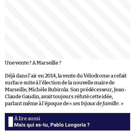
Une vente ? A Marseille ?
Déjà dans l’air en 2014, la vente du Vélodrome a refait
surface suite à l’élection de la nouvelle maire de
Marseille, Michèle Rubirola. Son prédécesseur, Jean-
Claude Gaudin, avait toujours réfuté cette idée,
parlant même à l’époque de «
ses bijoux de famille.
»
Mais qui es-tu, Pablo Longoria ?