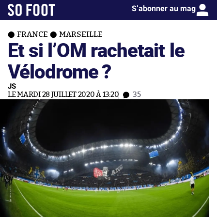
S’abonner au mag
FRANCE
MARSEILLE
Et si l’OM rachetait le
Vélodrome ?
JS
LE MARDI 28 JUILLET 2020 À 13:20
35