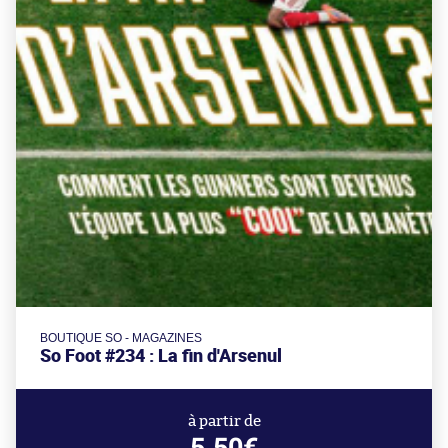
BOUTIQUE SO - MAGAZINES
So Foot #234 : La fin d'Arsenul
à partir de