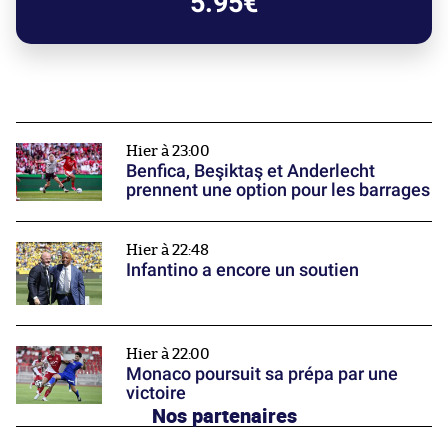
5.95€
Hier à 23:00
Benfica, Beşiktaş et Anderlecht
prennent une option pour les barrages
Hier à 22:48
Infantino a encore un soutien
Hier à 22:00
Monaco poursuit sa prépa par une
victoire
Nos partenaires