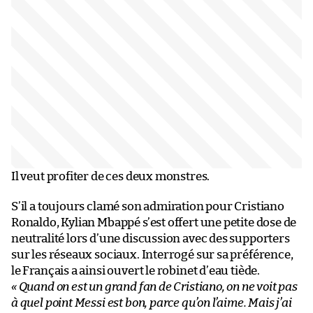
Il veut profiter de ces deux monstres.
S’il a toujours clamé son admiration pour Cristiano
Ronaldo, Kylian Mbappé s’est offert une petite dose de
neutralité lors d’une discussion avec des supporters
sur les réseaux sociaux. Interrogé sur sa préférence,
le Français a ainsi ouvert le robinet d’eau tiède.
« Quand on est un grand fan de Cristiano, on ne voit pas
à quel point Messi est bon, parce qu’on l’aime. Mais j’ai