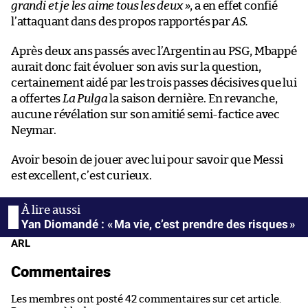
grandi et je les aime tous les deux »
, a en effet confié
l’attaquant dans des propos rapportés par
AS.
Après deux ans passés avec l’Argentin au PSG, Mbappé
aurait donc fait évoluer son avis sur la question,
certainement aidé par les trois passes décisives que lui
a offertes
La Pulga
la saison dernière. En revanche,
aucune révélation sur son amitié semi-factice avec
Neymar.
Avoir besoin de jouer avec lui pour savoir que Messi
est excellent, c’est curieux.
Yan Diomandé : « Ma vie, c’est prendre des risques »
ARL
Commentaires
Les membres ont posté 42 commentaires sur cet article.