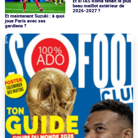
Et si l'AS Roma tenait le plus
beau maillot extérieur de
2026-2027 ?
Et maintenant Suzuki : à quoi
joue Paris avec ses
gardiens ?