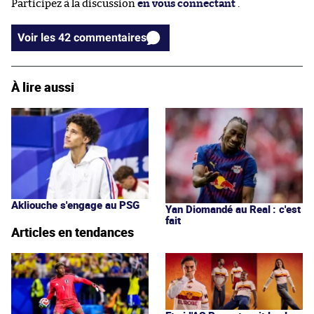
Participez à la discussion
en vous connectant
.
Voir les 42 commentaires
À lire aussi
Akliouche s'engage au PSG
Yan Diomandé au Real : c'est
fait
Articles en tendances