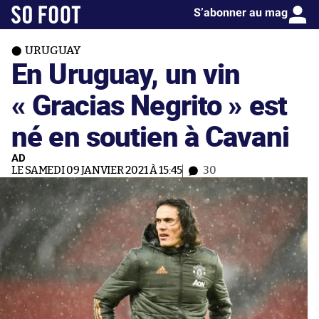
S’abonner au mag
URUGUAY
En Uruguay, un vin
« Gracias Negrito » est
né en soutien à Cavani
AD
LE SAMEDI 09 JANVIER 2021 À 15:45
30