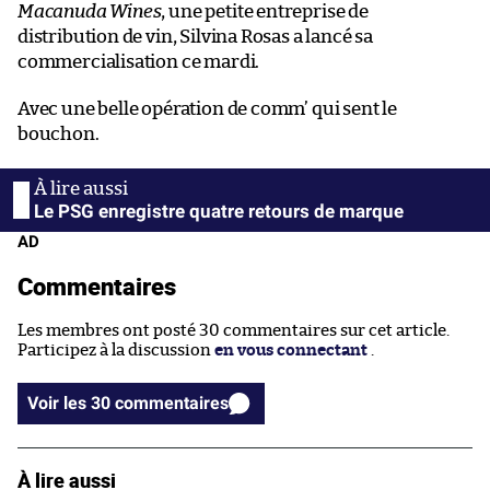
Macanuda Wines
, une petite entreprise de
distribution de vin, Silvina Rosas a lancé sa
commercialisation ce mardi.
Avec une belle opération de comm’ qui sent le
bouchon.
Le PSG enregistre quatre retours de marque
AD
Commentaires
Les membres ont posté 30 commentaires sur cet article.
Participez à la discussion
en vous connectant
.
Voir les 30 commentaires
À lire aussi