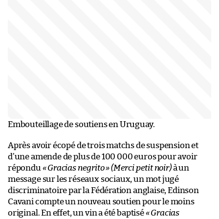
Embouteillage de soutiens en Uruguay.
Après avoir écopé de trois matchs de suspension et
d’une amende de plus de 100 000 euros pour avoir
répondu
« Gracias negrito » (Merci petit noir)
à un
message sur les réseaux sociaux, un mot jugé
discriminatoire par la Fédération anglaise, Edinson
Cavani compte un nouveau soutien pour le moins
original. En effet, un vin a été baptisé
« Gracias