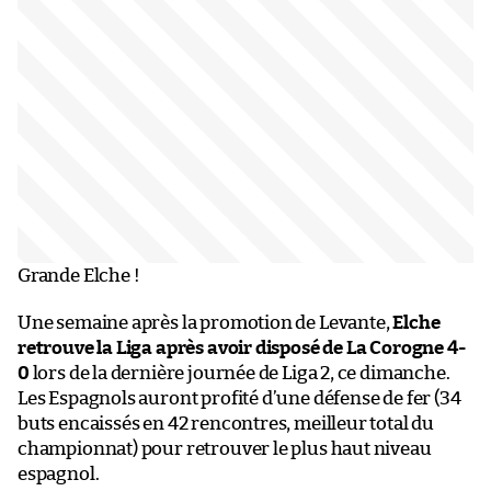
Grande Elche !
Une semaine après la promotion de Levante,
Elche
retrouve la Liga après avoir disposé de La Corogne 4-
0
lors de la dernière journée de Liga 2, ce dimanche.
Les Espagnols auront profité d’une défense de fer (34
buts encaissés en 42 rencontres, meilleur total du
championnat) pour retrouver le plus haut niveau
espagnol.