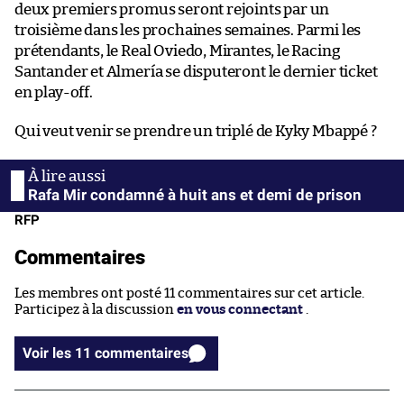
deux premiers promus seront rejoints par un
troisième dans les prochaines semaines. Parmi les
prétendants, le Real Oviedo, Mirantes, le Racing
Santander et Almería se disputeront le dernier ticket
en play-off.
Qui veut venir se prendre un triplé de Kyky Mbappé ?
Rafa Mir condamné à huit ans et demi de prison
RFP
Commentaires
Les membres ont posté 11 commentaires sur cet article.
Participez à la discussion
en vous connectant
.
Voir les 11 commentaires