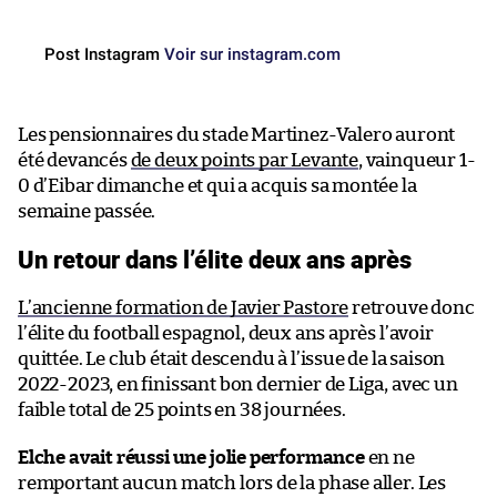
Post Instagram
Voir sur instagram.com
Les pensionnaires du stade Martinez-Valero auront
été devancés
de deux points par Levante
, vainqueur 1-
0 d’Eibar dimanche et qui a acquis sa montée la
semaine passée.
Un retour dans l’élite deux ans après
L’ancienne formation de Javier Pastore
retrouve donc
l’élite du football espagnol, deux ans après l’avoir
quittée. Le club était descendu à l’issue de la saison
2022-2023, en finissant bon dernier de Liga, avec un
faible total de 25 points en 38 journées.
Elche avait réussi une jolie performance
en ne
remportant aucun match lors de la phase aller. Les