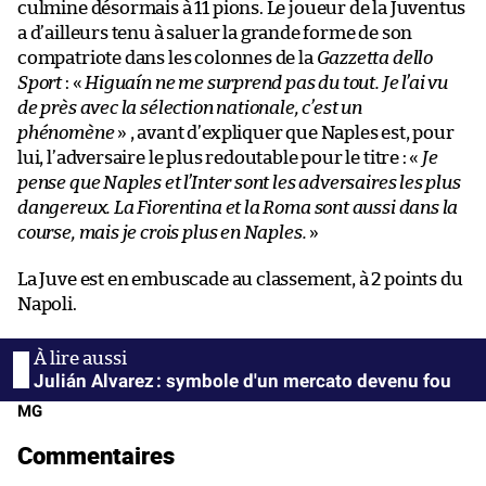
culmine désormais à 11 pions. Le joueur de la Juventus
a d’ailleurs tenu à saluer la grande forme de son
compatriote dans les colonnes de la
Gazzetta dello
Sport
: «
Higuaín ne me surprend pas du tout. Je l’ai vu
de près avec la sélection nationale, c’est un
phénomène
» , avant d’expliquer que Naples est, pour
lui, l’adversaire le plus redoutable pour le titre : «
Je
pense que Naples et l’Inter sont les adversaires les plus
dangereux. La Fiorentina et la Roma sont aussi dans la
course, mais je crois plus en Naples.
»
La Juve est en embuscade au classement, à 2 points du
Napoli.
Julián Alvarez : symbole d'un mercato devenu fou
MG
Commentaires