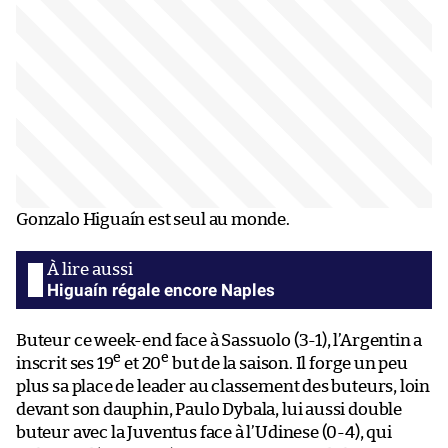
Gonzalo Higuaín est seul au monde.
​​Higuaín​ régale encore Naples ​
Buteur ce week-end face à Sassuolo (3-1), l’Argentin a
e
e
inscrit ses 19
et 20
but de la saison. Il forge un peu
plus sa place de leader au classement des buteurs, loin
devant son dauphin, Paulo Dybala, lui aussi double
buteur avec la Juventus face à l’Udinese (0-4), qui