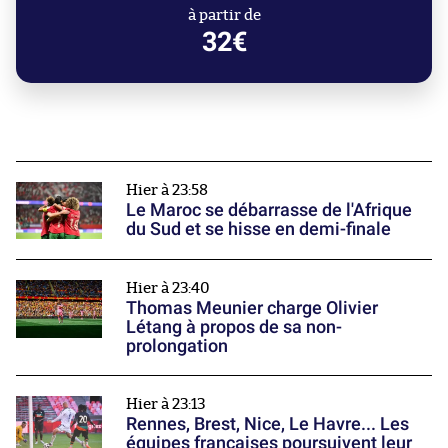
à partir de
32€
Hier à 23:58
Le Maroc se débarrasse de l'Afrique
du Sud et se hisse en demi-finale
Hier à 23:40
Thomas Meunier charge Olivier
Létang à propos de sa non-
prolongation
Hier à 23:13
Rennes, Brest, Nice, Le Havre... Les
équipes françaises poursuivent leur