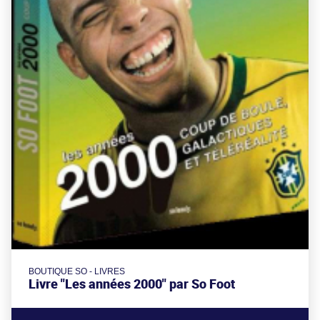
BOUTIQUE SO - LIVRES
Livre "Les années 2000" par So Foot