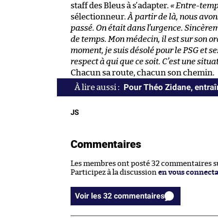
staff des Bleus à s’adapter.
« Entre-temps
sélectionneur.
À partir de là, nous avo
passé. On était dans l’urgence. Sincèrem
de temps. Mon médecin, il est sur son ord
moment, je suis désolé pour le PSG et s
respect à qui que ce soit. C’est une situa
Chacun sa route, chacun son chemin.
Pour Théo Zidane, entraîn
JS
Commentaires
Les membres ont posté 32 commentaires sur
Participez à la discussion
en vous connect
Voir les 32 commentaires