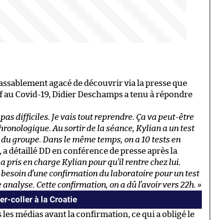
passablement agacé de découvrir via la presse que
if au Covid-19, Didier Deschamps a tenu à répondre
 pas difficiles. Je vais tout reprendre. Ça va peut-être
chronologique. Au sortir de la séance, Kylian a un test
le du groupe. Dans le même temps, on a 10 tests en
, a détaillé DD en conférence de presse après la
a pris en charge Kylian pour qu’il rentre chez lui.
 y a besoin d’une confirmation du laboratoire pour un test
 analyse. Cette confirmation, on a dû l’avoir vers 22h. »
er-coller à la Croatie
 les médias avant la confirmation, ce qui a obligé le