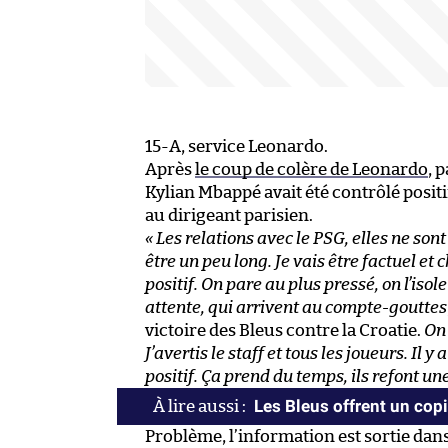
15-A, service Leonardo.
Après
le coup de colère de Leonardo
, 
Kylian Mbappé avait été contrôlé posit
au dirigeant parisien.
« Les relations avec le PSG, elles ne sont
être un peu long. Je vais être factuel et 
positif. On pare au plus pressé, on l’iso
attente, qui arrivent au compte-gouttes
victoire des Bleus contre la Croatie.
On 
J’avertis le staff et tous les joueurs. Il
positif. Ça prend du temps, ils refont une
Les Bleus offrent un copi
Problème, l’information est sortie dans