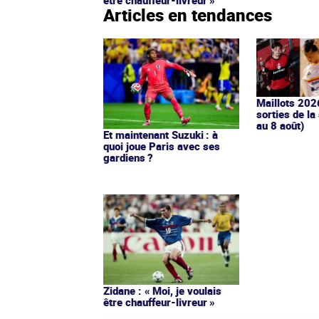
être chauffeur-livreur »
Articles en tendances
Maillots 202
sorties de la
au 8 août)
Et maintenant Suzuki : à
quoi joue Paris avec ses
gardiens ?
Zidane : « Moi, je voulais
être chauffeur-livreur »