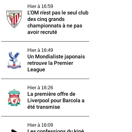
Hier à 16:59
L'OM n'est pas le seul club
des cinq grands
championnats à ne pas
avoir recruté
Hier à 16:49
Un Mondialiste japonais
retrouve la Premier
League
Hier à 16:26
La première offre de
Liverpool pour Barcola a
été transmise
Hier à 16:09
Les confessions du kiné