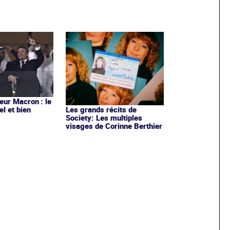
ur Macron : le
el et bien
Les grands récits de
Society: Les multiples
visages de Corinne Berthier