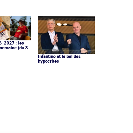
6-2027 : les
 semaine (du 3
Infantino et le bal des
hypocrites