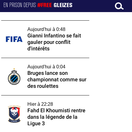
EN PRISON DEPUIS
#FREE
GLEIZES
Aujourd'hui à 0:48
Gianni Infantino se fait
gauler pour conflit
d'intérêts
Aujourd'hui à 0:04
Bruges lance son
championnat comme sur
des roulettes
Hier à 22:28
Fahd El Khoumisti rentre
dans la légende de la
Ligue 3