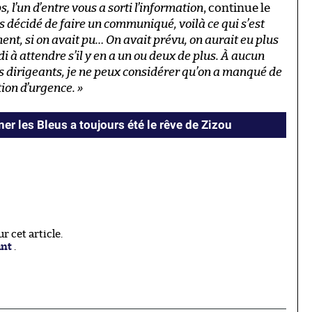
, l’un d’entre vous a sorti l’information
, continue le
ns décidé de faire un communiqué, voilà ce qui s’est
ent, si on avait pu… On avait prévu, on aurait eu plus
i à attendre s’il y en a un ou deux de plus. À aucun
es dirigeants, je ne peux considérer qu’on a manqué de
tion d’urgence. »
er les Bleus a toujours été le rêve de Zizou
 cet article.
ant
.