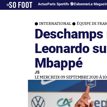
Actus
Paris Sportifs 🔞
S'abonner
Le Magazi
INTERNATIONAL
ÉQUIPE DE FRA
Deschamps 
Leonardo sur
Mbappé
JS
LE MERCREDI 09 SEPTEMBRE 2020 À 10