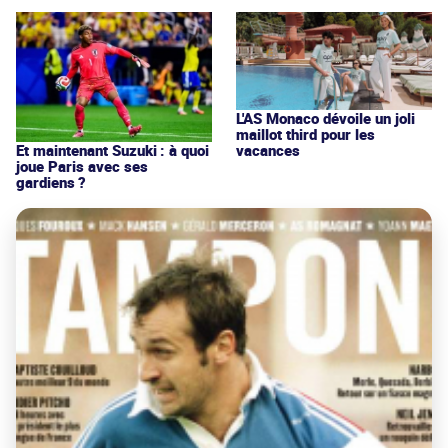
L'AS Monaco dévoile un joli
maillot third pour les
vacances
Et maintenant Suzuki : à quoi
joue Paris avec ses
gardiens ?