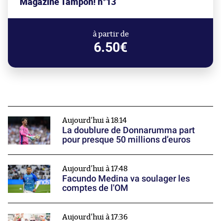
Magazine Tampon! n°13
à partir de
6.50€
Aujourd'hui à 18:14
La doublure de Donnarumma part
pour presque 50 millions d’euros
Aujourd'hui à 17:48
Facundo Medina va soulager les
comptes de l'OM
Aujourd'hui à 17:36