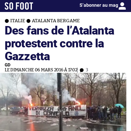
S’abonner au mag
ITALIE
ATALANTA BERGAME
Des fans de l’Atalanta
protestent contre la
Gazzetta
GD
LE DIMANCHE 06 MARS 2016 À 17:02
3