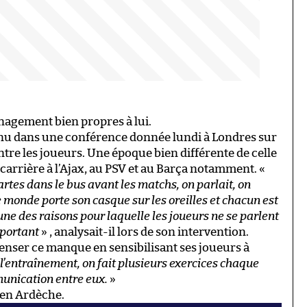
agement bien propres à lui.
nu dans une conférence donnée lundi à Londres sur
re les joueurs. Une époque bien différente de celle
e carrière à l’Ajax, au PSV et au Barça notamment. «
artes dans le bus avant les matchs, on parlait, on
e monde porte son casque sur les oreilles et chacun est
une des raisons pour laquelle les joueurs ne se parlent
mportant
» , analysait-il lors de son intervention.
enser ce manque en sensibilisant ses joueurs à
 l’entraînement, on fait plusieurs exercices chaque
munication entre eux.
»
 en Ardèche.