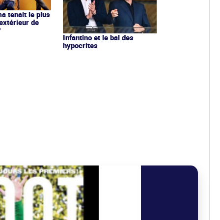
ma tenait le plus
extérieur de
?
Infantino et le bal des
hypocrites