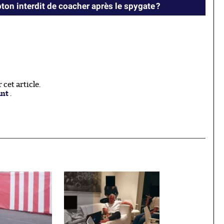
ton interdit de coacher après le spygate ?
cet article.
ant
.