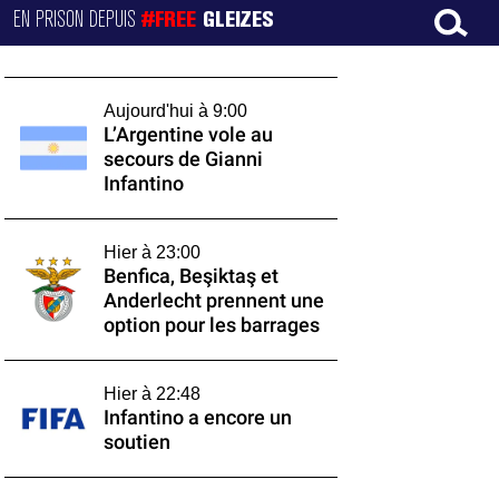
EN PRISON DEPUIS
#FREE
GLEIZES
Aujourd'hui à 9:00
L’Argentine vole au
secours de Gianni
Infantino
Hier à 23:00
Benfica, Beşiktaş et
Anderlecht prennent une
option pour les barrages
Hier à 22:48
Infantino a encore un
soutien