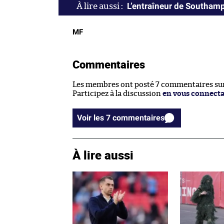
L’entraîneur de Southamp
MF
Commentaires
Les membres ont posté 7 commentaires sur 
Participez à la discussion
en vous connect
Voir les 7 commentaires
À lire aussi