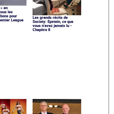
 » en
tous les
 bons pour
Les grands récits de
remier League
Society: Epstein, ce que
vous n’avez jamais lu -
Chapitre 8