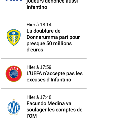
joueurs dénonce aussi
Infantino
Hier à 18:14
La doublure de
Donnarumma part pour
presque 50 millions
d’euros
Hier à 17:59
L’UEFA n’accepte pas les
excuses d’Infantino
Hier à 17:48
Facundo Medina va
soulager les comptes de
l'OM