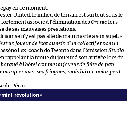
 Depay en ce moment.
ster United, le milieu de terrain est surtout sous le
t fortement associé à l’élimination des
Oranje
lors
use de ses mauvaises prestations.
iaanse n’y est pas allé de main morte à son sujet. «
c’est un joueur de foot au sein d’un collectif et pas un
, assène l’ex-coach de Twente dans l’émission
Studio
en rappelant la tenue du joueur à son arrivée lors du
débarqué à l’hôtel comme un joueur de flûte de pan
 remarquer avec ses fringues, mais lui au moins peut
ose du Pérou.
« mini-révolution »