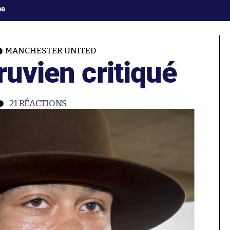
ne
MANCHESTER UNITED
ruvien critiqué
21
RÉACTIONS