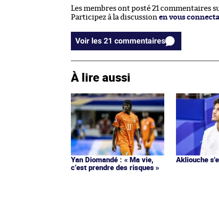
Les membres ont posté 21 commentaires sur
Participez à la discussion
en vous connect
Voir les 21 commentaires
À lire aussi
Yan Diomandé : « Ma vie,
Akliouche s
c’est prendre des risques »