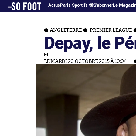
Actus
Paris Sportifs 🔞
S'abonner
Le Magazi
ANGLETERRE
PREMIER LEAGUE
Depay, le Pé
FL
LE MARDI 20 OCTOBRE 2015 À 10:04