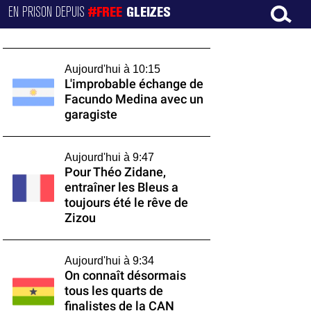
EN PRISON DEPUIS
#FREE
GLEIZES
Aujourd'hui à 10:15
L'improbable échange de
Facundo Medina avec un
garagiste
Aujourd'hui à 9:47
Pour Théo Zidane,
entraîner les Bleus a
toujours été le rêve de
Zizou
Aujourd'hui à 9:34
On connaît désormais
tous les quarts de
finalistes de la CAN