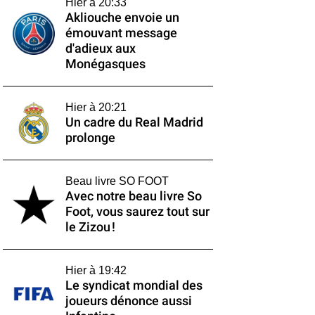
Hier à 20:33
Akliouche envoie un
émouvant message
d'adieux aux
Monégasques
Hier à 20:21
Un cadre du Real Madrid
prolonge
Beau livre SO FOOT
Avec notre beau livre So
Foot, vous saurez tout sur
le Zizou !
Hier à 19:42
Le syndicat mondial des
joueurs dénonce aussi