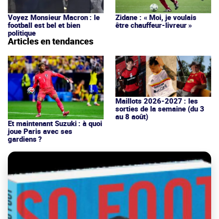
Voyez Monsieur Macron : le
Zidane : « Moi, je voulais
football est bel et bien
être chauffeur-livreur »
politique
Articles en tendances
Maillots 2026-2027 : les
sorties de la semaine (du 3
au 8 août)
Et maintenant Suzuki : à quoi
joue Paris avec ses
gardiens ?