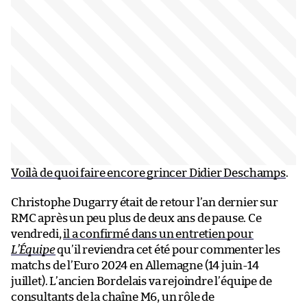
Voilà de quoi faire encore grincer Didier Deschamps
.
Christophe Dugarry était de retour l’an dernier sur
RMC après un peu plus de deux ans de pause. Ce
vendredi,
il a confirmé dans un entretien pour
L’Équipe
qu’il reviendra cet été pour commenter les
matchs de l’Euro 2024 en Allemagne (14 juin-14
juillet). L’ancien Bordelais va rejoindre l’équipe de
consultants de la chaîne M6, un rôle de