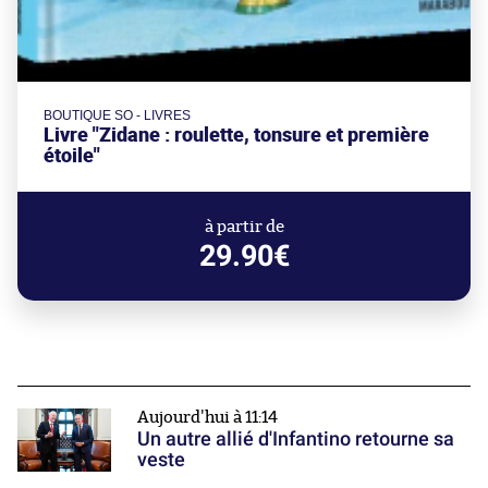
BOUTIQUE SO - LIVRES
Livre "Zidane : roulette, tonsure et première
étoile"
à partir de
29.90€
Aujourd'hui à 11:14
Un autre allié d'Infantino retourne sa
veste