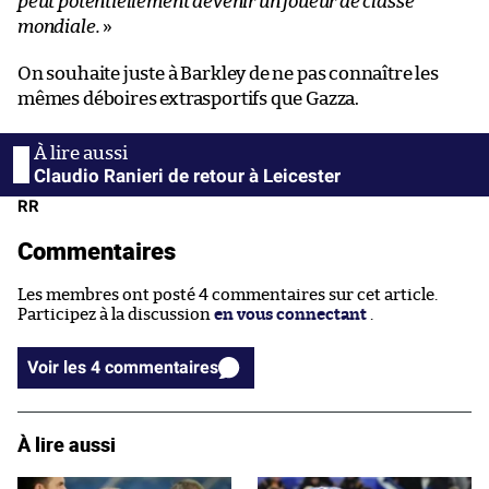
peut potentiellement devenir un joueur de classe
mondiale.
»
On souhaite juste à Barkley de ne pas connaître les
mêmes déboires extrasportifs que Gazza.
Claudio Ranieri de retour à Leicester
RR
Commentaires
Les membres ont posté 4 commentaires sur cet article.
Participez à la discussion
en vous connectant
.
Voir les 4 commentaires
À lire aussi