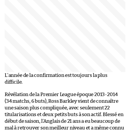
L’année de la confirmation est toujours la plus
difficile.
Révélation de la Premier League époque 2013-2014
(34 matchs, 6 buts), Ross Barkley vient de connaître
une saison plus compliquée, avec seulement 22
titularisations et deux petits buts à son actif. Blessé en
début de saison, l’Anglais de 21 ans a eu beaucoup de
mal à retrouver son meilleur niveau et a même connu