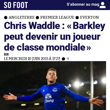
S’abonner au mag
ANGLETERRE
PREMIER LEAGUE
EVERTON
Chris Waddle : «
Barkley
peut devenir un joueur
de classe mondiale
»
RR
LE MERCREDI 10 JUIN 2015 À 17:27
4