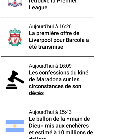
retrouve la Premier
League
Aujourd'hui à 16:26
La première offre de
Liverpool pour Barcola a
été transmise
Aujourd'hui à 16:09
Les confessions du kiné
de Maradona sur les
circonstances de son
décès
Aujourd'hui à 15:43
Le ballon de la « main de
Dieu » mis aux enchères
et estimé à 10 millions de