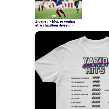
Zidane : « Moi, je voulais
être chauffeur-livreur »