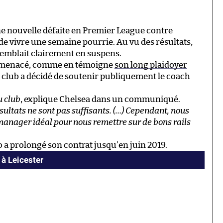
une nouvelle défaite en Premier League contre
e vivre une semaine pourrie. Au vu des résultats,
semblait clairement en suspens.
me menacé, comme en témoigne
son long plaidoyer
le club a décidé de soutenir publiquement le coach
u club
, explique Chelsea dans un communiqué.
sultats ne sont pas suffisants. (…) Cependant, nous
anager idéal pour nous remettre sur de bons rails
 a prolongé son contrat jusqu’en juin 2019.
 à Leicester