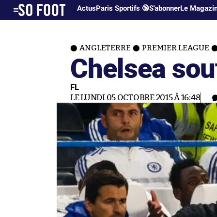
Actus
Paris Sportifs 🔞
S'abonner
Le Magazi
ANGLETERRE
PREMIER LEAGUE
Chelsea sou
FL
LE LUNDI 05 OCTOBRE 2015 À 16:48