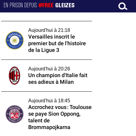
EN PRISON DEPUIS
#FREE
GLEIZES
Aujourd'hui à 21:18
Versailles inscrit le
premier but de l'histoire
de la Ligue 3
Aujourd'hui à 20:26
Un champion d'Italie fait
ses adieux à Milan
Aujourd'hui à 18:45
Accrochez vous : Toulouse
se paye Sion Oppong,
talent de
Brommapojkarna