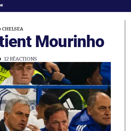
ne
CHELSEA
tient Mourinho
12
RÉACTIONS