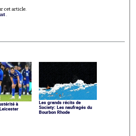
 cet article.
ant
.
Les grands récits de
stérité à
Society: Les naufragés du
 Leicester
Bourbon Rhode