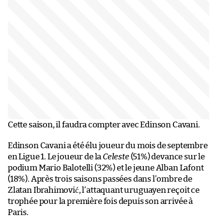
Cette saison, il faudra compter avec Edinson Cavani.
Edinson Cavani a été élu joueur du mois de septembre
en Ligue 1. Le joueur de la
Celeste
(51%) devance sur le
podium Mario Balotelli (32%) et le jeune Alban Lafont
(18%). Après trois saisons passées dans l’ombre de
Zlatan Ibrahimović, l’attaquant uruguayen reçoit ce
trophée pour la première fois depuis son arrivée à
Paris.