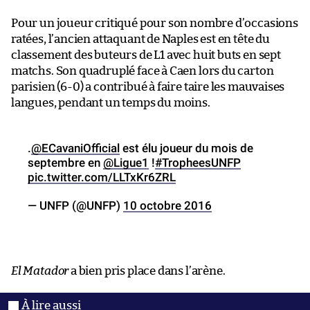
Pour un joueur critiqué pour son nombre d’occasions
ratées, l’ancien attaquant de Naples est en tête du
classement des buteurs de L1 avec huit buts en sept
matchs. Son quadruplé face à Caen lors du carton
parisien (6-0) a contribué à faire taire les mauvaises
langues, pendant un temps du moins.
.
@ECavaniOfficial
est élu joueur du mois de
septembre en
@Ligue1
!
#TropheesUNFP
pic.twitter.com/LLTxKr6ZRL
— UNFP (@UNFP)
10 octobre 2016
El Matador
a bien pris place dans l’arène.