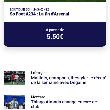
BOUTIQUE SO - MAGAZINES
So Foot #234 : La fin d'Arsenul
à partir de
5.50€
Lifestyle
Maillots, crampons, lifestyle : le récap’
de la semaine avec Dégaine
Mercato
Thiago Almada change encore de
club