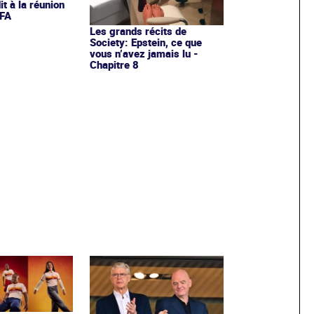
it à la réunion
IFA
Les grands récits de
Society: Epstein, ce que
vous n’avez jamais lu -
Chapitre 8