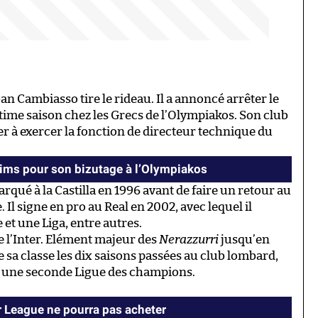
an Cambiasso tire le rideau. Il a annoncé arrêter le
ultime saison chez les Grecs de l’Olympiakos. Son club
à exercer la fonction de directeur technique du
Gims pour son bizutage à l’Olympiakos
rqué à la Castilla en 1996 avant de faire un retour au
. Il signe en pro au Real en 2002, avec lequel il
et une Liga, entre autres.
de l’Inter. Elément majeur des
Nerazzurri
jusqu’en
e sa classe les dix saisons passées au club lombard,
t une seconde Ligue des champions.
 League ne pourra pas acheter