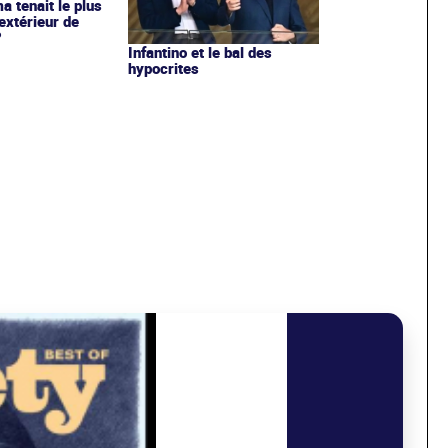
ma tenait le plus
extérieur de
?
Infantino et le bal des
hypocrites