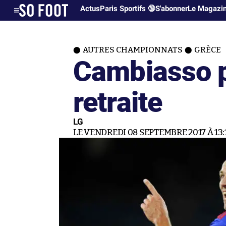
Actus
Paris Sportifs 🔞
S'abonner
Le Magazi
AUTRES CHAMPIONNATS
GRÈCE
Cambiasso 
retraite
LG
LE VENDREDI 08 SEPTEMBRE 2017 À 13: