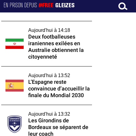
EN PRISON DEPUIS
#FREE
GLEIZES
Aujourd'hui à 14:18
Deux footballeuses
iraniennes exilées en
Australie obtiennent la
citoyenneté
Aujourd'hui à 13:52
L’Espagne reste
convaincue d’accueillir la
finale du Mondial 2030
Aujourd'hui à 13:32
Les Girondins de
Bordeaux se séparent de
leur coach