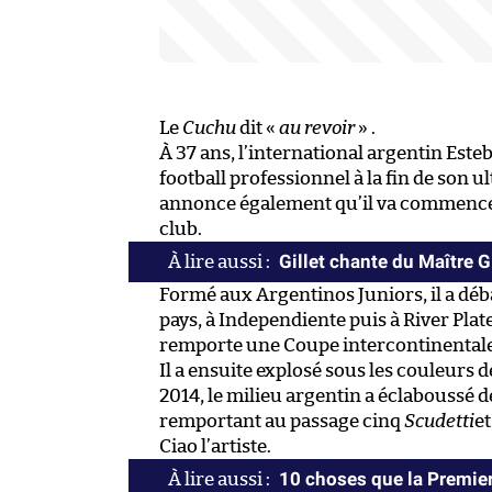
Le
Cuchu
dit «
au revoir
» .
À 37 ans, l’international argentin Esteb
football professionnel à la fin de son 
annonce également qu’il va commencer 
club.
Gillet chante du Maître 
Formé aux Argentinos Juniors, il a déba
pays, à Independiente puis à River Plate
remporte une Coupe intercontinentale 
Il a ensuite explosé sous les couleurs 
2014, le milieu argentin a éclaboussé d
remportant au passage cinq
Scudetti
e
Ciao l’artiste.
10 choses que la Premier