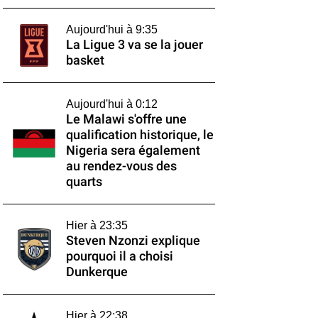
Aujourd'hui à 9:35
La Ligue 3 va se la jouer
basket
Aujourd'hui à 0:12
Le Malawi s'offre une
qualification historique, le
Nigeria sera également
au rendez-vous des
quarts
Hier à 23:35
Steven Nzonzi explique
pourquoi il a choisi
Dunkerque
Hier à 22:38