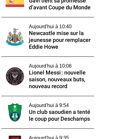
Gavi tient sa promesse
d’avant Coupe du Monde
Aujourd'hui à 10:40
Newcastle mise sur la
jeunesse pour remplacer
Eddie Howe
Aujourd'hui à 10:06
Lionel Messi : nouvelle
saison, nouveaux buts,
nouveau record
Aujourd'hui à 9:54
Un club saoudien a tenté
le coup pour Deschamps
Aujourd'hui à 9:35