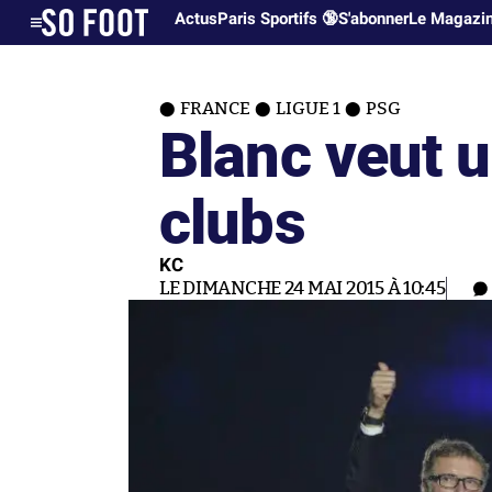
Actus
Paris Sportifs 🔞
S'abonner
Le Magazi
FRANCE
LIGUE 1
PSG
Blanc veut u
clubs
KC
LE DIMANCHE 24 MAI 2015 À 10:45