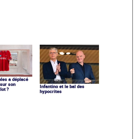
les a déplacé
sur son
Infantino et le bal des
lot ?
hypocrites