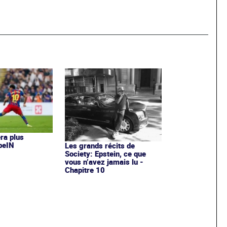
era plus
 beIN
Les grands récits de
Society: Epstein, ce que
vous n’avez jamais lu -
Chapitre 10