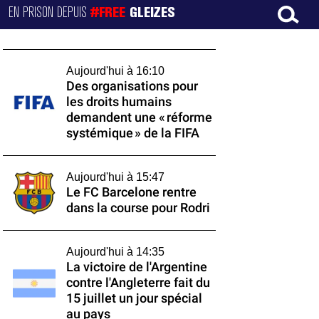
EN PRISON DEPUIS
#FREE
GLEIZES
Aujourd'hui à 16:10
Des organisations pour
les droits humains
demandent une « réforme
systémique » de la FIFA
Aujourd'hui à 15:47
Le FC Barcelone rentre
dans la course pour Rodri
Aujourd'hui à 14:35
La victoire de l'Argentine
contre l'Angleterre fait du
15 juillet un jour spécial
au pays