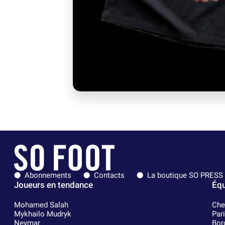
Abonnements
Contacts
La boutique SO PRESS
Joueurs en tendance
Équ
Mohamed Salah
Che
Mykhailo Mudryk
Par
Neymar
Bor