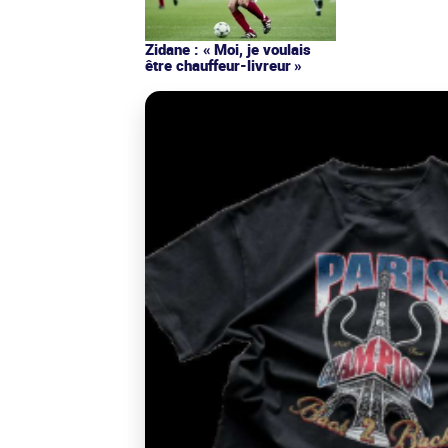
Zidane : « Moi, je voulais
être chauffeur-livreur »