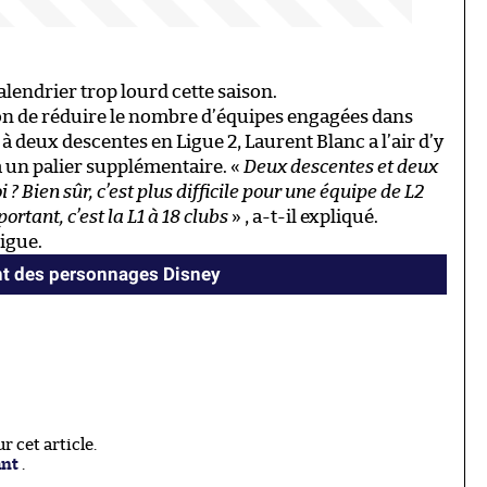
alendrier trop lourd cette saison.
 ton de réduire le nombre d’équipes engagées dans
s à deux descentes en Ligue 2, Laurent Blanc a l’air d’y
à un palier supplémentaire. «
Deux descentes et deux
? Bien sûr, c’est plus difficile pour une équipe de L2
ortant, c’est la L1 à 18 clubs
» , a-t-il expliqué.
igue.
ient des personnages Disney
 cet article.
ant
.