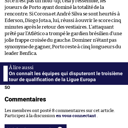
Si ce n’est pas un hold-up, cela y ressemble, les
joueurs de Porto ayant dominé la totalité de la
rencontre. Si Corona et André Silva se sont heurtés à
Ederson, Diogo Jota a, lui, réussi à ouvrir le score cinq
minutes après le retour des vestiaires. L’attaquant
prêté par l’Atlético a trompé le gardien brésilien d’une
jolie frappe croisée du gauche. Dominer n’étant pas
synonyme de gagner, Porto reste à cinq longueurs du
leader Benfica.
On connaît les équipes qui disputeront le troisième
tour de qualification de la Ligue Europa
SO
Commentaires
Les membres ont posté 8 commentaires sur cet article.
Participez à la discussion
en vous connectant
.