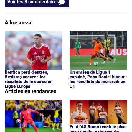
Voir les 8 commentaires
À lire aussi
Benfica perd d’entrée,
Un ancien de Ligue 1
Beşiktaş assure : les
expulsé, Papa Daniel buteur :
résultats de la soirée en
les résultats de mercredi en
Ligue Europa
C1
Articles en tendances
Et si l'AS Roma tenait le plus
beau maillot extérieur de