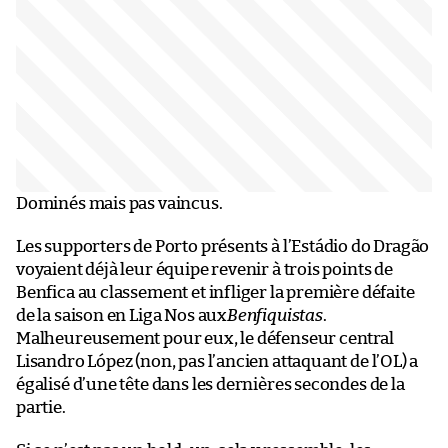
Dominés mais pas vaincus.
Les supporters de Porto présents à l’Estádio do Dragão
voyaient déjà leur équipe revenir à trois points de
Benfica au classement et infliger la première défaite
de la saison en Liga Nos aux
Benfiquistas
.
Malheureusement pour eux, le défenseur central
Lisandro López (non, pas l’ancien attaquant de l’OL) a
égalisé d’une tête dans les dernières secondes de la
partie.