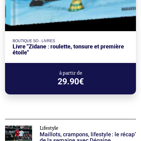
BOUTIQUE SO - LIVRES
Livre "Zidane : roulette, tonsure et première
étoile"
à partir de
29.90€
Lifestyle
Maillots, crampons, lifestyle : le récap’
de la semaine avec Dégaine