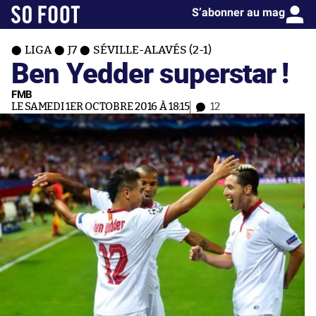
S’abonner au mag
LIGA
J7
SÉVILLE-ALAVÉS (2-1)
Ben Yedder superstar !
FMB
LE SAMEDI 1ER OCTOBRE 2016 À 18:15
12