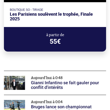
BOUTIQUE SO - TIRAGE
Les Parisiens soulèvent le trophée, Finale
2025
à partir de
55€
Aujourd'hui à 0:48
Gianni Infantino se fait gauler pour
conflit d'intérêts
Aujourd'hui à 0:04
Bruges lance son championnat