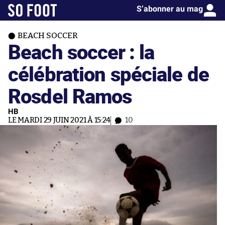
S’abonner au mag
BEACH SOCCER
Beach soccer : la
célébration spéciale de
Rosdel Ramos
HB
LE MARDI 29 JUIN 2021 À 15:24
10