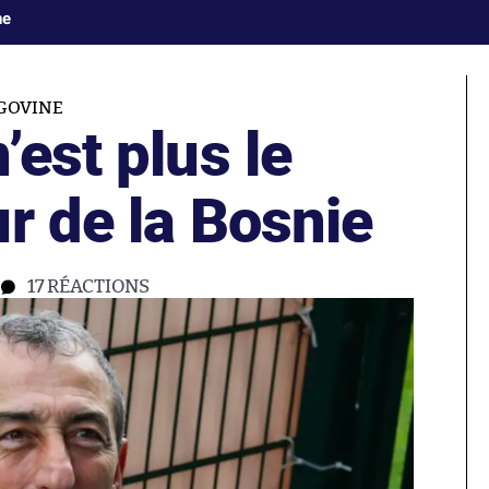
ne
GOVINE
’est plus le
r de la Bosnie
17
RÉACTIONS