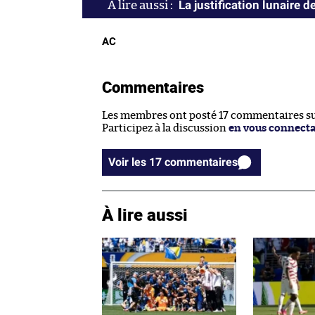
La justification lunaire 
AC
Commentaires
Les membres ont posté 17 commentaires sur
Participez à la discussion
en vous connect
Voir les 17 commentaires
À lire aussi