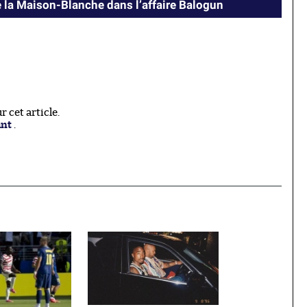
de la Maison-Blanche dans l’affaire Balogun
 cet article.
ant
.