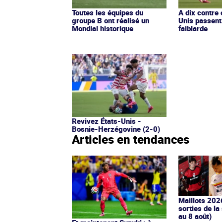
Toutes les équipes du
A dix contre 
groupe B ont réalisé un
Unis passent
Mondial historique
faiblarde
Revivez États-Unis -
Bosnie-Herzégovine (2-0)
Articles en tendances
Maillots 202
sorties de la
au 8 août)