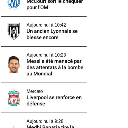
McCourt sort le chéquier
pour l'OM
Aujourd'hui à 10:42
Un ancien Lyonnais se
blesse encore
Aujourd'hui à 10:23
Messi a été menacé par
des attentats à la bombe
au Mondial
Mercato
Liverpool se renforce en
défense
Aujourd'hui à 9:28
Medhi Benatia tire la