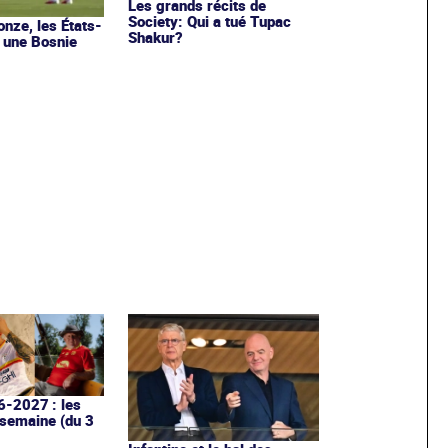
Les grands récits de
Society: Qui a tué Tupac
onze, les États-
Shakur?
 une Bosnie
6-2027 : les
 semaine (du 3