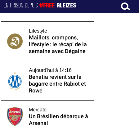
EN PRISON DEPUIS
#FREE
GLEIZES
Lifestyle
Maillots, crampons,
lifestyle : le récap’ de la
semaine avec Dégaine
Aujourd'hui à 14:16
Benatia revient sur la
bagarre entre Rabiot et
Rowe
Mercato
Un Brésilien débarque à
Arsenal