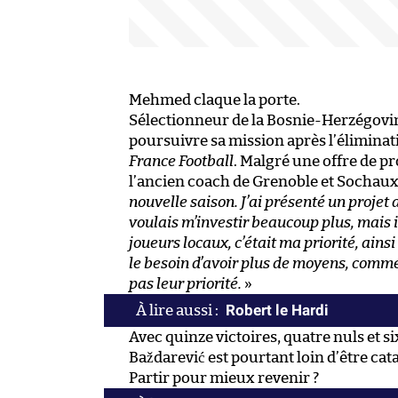
Mehmed claque la porte.
Sélectionneur de la Bosnie-Herzégovin
poursuivre sa mission après l’élimina
France Football
. Malgré une offre de pr
l’ancien coach de Grenoble et Sochaux 
nouvelle saison. J’ai présenté un projet a
voulais m’investir beaucoup plus, mais il
joueurs locaux, c’était ma priorité, ainsi 
le besoin d’avoir plus de moyens, comme
pas leur priorité.
»
Robert le Hardi
Avec quinze victoires, quatre nuls et si
Baždarević est pourtant loin d’être ca
Partir pour mieux revenir ?