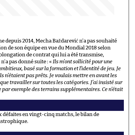
e depuis 2014, Mecha Baždarević n’a pas souhaité
tion de son équipe en vue du Mondial 2018 selon
olongation de contrat qui lui a été transmise,
n’a pas donné suite : «
Ils m’ont sollicité pour une
mbitieux, basé sur la formation et l’identité de jeu. Je
s n’étaient pas prêts. Je voulais mettre en avant les
que travailler sur toutes les catégories. J’ai insisté sur
 par exemple des terrains supplémentaires. Ce n’était
x défaites en vingt-cinq matchs, le bilan de
tastrophique.