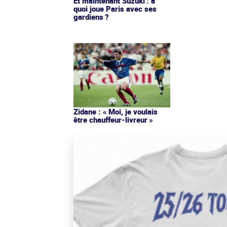
Et maintenant Suzuki : à
quoi joue Paris avec ses
gardiens ?
Zidane : « Moi, je voulais
être chauffeur-livreur »