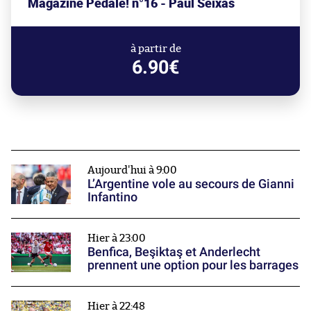
Magazine Pédale! n°16 - Paul Seixas
à partir de
6.90€
Aujourd'hui à 9:00
L’Argentine vole au secours de Gianni
Infantino
Hier à 23:00
Benfica, Beşiktaş et Anderlecht
prennent une option pour les barrages
Hier à 22:48