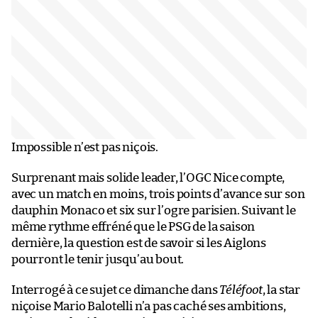
Impossible n’est pas niçois.
Surprenant mais solide leader, l’OGC Nice compte,
avec un match en moins, trois points d’avance sur son
dauphin Monaco et six sur l’ogre parisien. Suivant le
même rythme effréné que le PSG de la saison
dernière, la question est de savoir si les Aiglons
pourront le tenir jusqu’au bout.
Interrogé à ce sujet ce dimanche dans
Téléfoot
, la star
niçoise Mario Balotelli n’a pas caché ses ambitions,