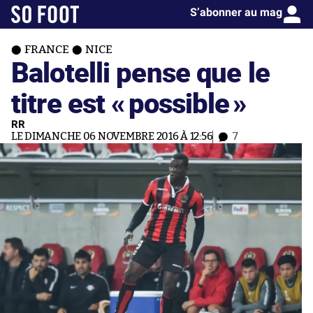
S’abonner au mag
FRANCE
NICE
Balotelli pense que le
titre est «
possible
»
RR
LE DIMANCHE 06 NOVEMBRE 2016 À 12:56
7