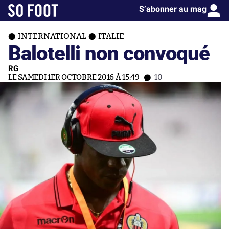
S’abonner au mag
INTERNATIONAL
ITALIE
Balotelli non convoqué
RG
LE SAMEDI 1ER OCTOBRE 2016 À 15:49
10