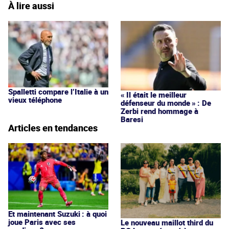
À lire aussi
Spalletti compare l’Italie à un
« Il était le meilleur
vieux téléphone
défenseur du monde » : De
Zerbi rend hommage à
Baresi
Articles en tendances
Et maintenant Suzuki : à quoi
joue Paris avec ses
Le nouveau maillot third du