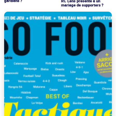
gardiens ?
RC Lens présenté à un
mariage de supporters ?