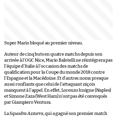
Super Mario bloqué au premier niveau.
Auteur de cinq buts en quatre matchs depuis son
arrivée à l’OGC Nice, Mario Balotelli ne réintégrera pas
l’équipe d’Italie à l’occasion des matchs de
qualification pour la Coupe du monde 2018 contre
l’Espagne et la Macédoine. Et d’autres noms presque
aussi ronflants que celui de l’attaquant niçois
manquent à l’appel. En effet, Lorenzo Insigne (Naples)
et Simone Zaza (West Ham) n’ont pas été convoqués
par Giampiero Ventura.
La
Squadra Azzurra
, qui a gagné son premier match