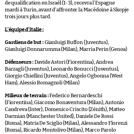
de qualification en Israël (1-3), recevra l’Espagne
mardi à Turin, avant d’affronter la Macédoine à Skopje
trois jours plus tard.
L’équipe d’Italie :
Gardiens de but :
Gianluigi Buffon (Juventus),
Gianluigi Donnarumma (Milan), Marria Perin (Genoa)
Défenseurs :
Davide Astori (Fiorentina), Andrea
Barzagli (Juventus), Leonardo Bonucci (Juventus),
Giorgio Chiellini (Juventus), Angelo Ogbonna (West
Ham), Alessio Romagnoli (Milan)
Milieux de terrain :
Federico Bernardeschi
(Fiorentina), Giacomo Bonaventura (Milan), Antonio
Candreva (Inter), Domenico Criscito (Zénith), Matteo
Darmian (Manchester United), Daniele De Rossi
(Roma), Matria De Sciglio (Milan), Alessandro Florenzi
(Roma), Ricardo Montolivo (Milan), Marco Parolo