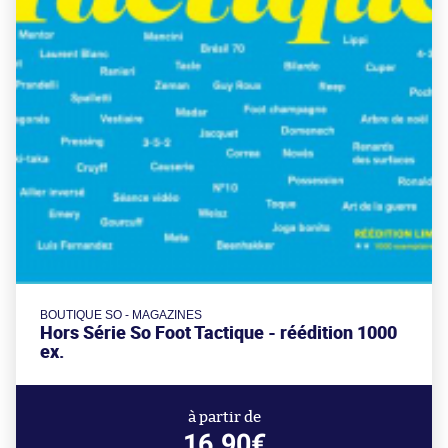
BOUTIQUE SO - MAGAZINES
Hors Série So Foot Tactique - réédition 1000
ex.
à partir de
16.90€