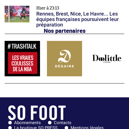
Hier à 23:13
Rennes, Brest, Nice, Le Havre... Les
équipes françaises poursuivent leur
préparation
Nos partenaires
Abonnements
Contacts
La boutique SO PRESS
Mentions légales