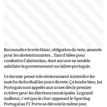
Reconnaître le vote blanc, obligation du vote, amende
pour les abstentionnistes… Tant d’idées pour
combattre l’abstention, dont aucune ne semble
satisfaire le gouvernement socialiste portugais.
Ce dernier pense très sérieusement à interdire les
matchs de football les jours de vote. Ça tombe bien, les
Portugais sont appelés aux urnes dès le premier
octobre pour les élections municipales. Le grand
malheur, c’est que le choc opposant le Sporting
Portugal au FC Porto se déroule le même jour.