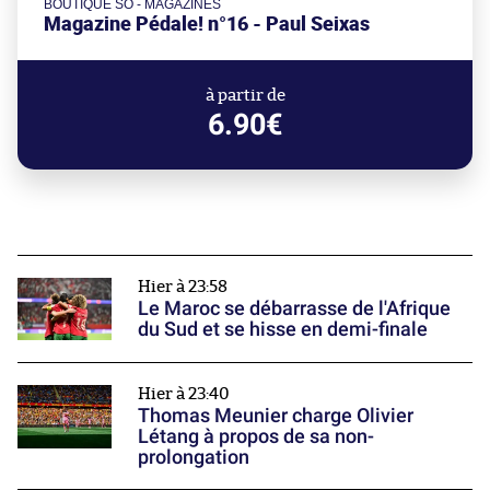
BOUTIQUE SO - MAGAZINES
Magazine Pédale! n°16 - Paul Seixas
à partir de
6.90€
Hier à 23:58
Le Maroc se débarrasse de l'Afrique
du Sud et se hisse en demi-finale
Hier à 23:40
Thomas Meunier charge Olivier
Létang à propos de sa non-
prolongation