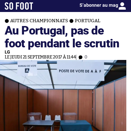
S’abonner au mag
AUTRES CHAMPIONNATS
PORTUGAL
Au Portugal, pas de
foot pendant le scrutin
LG
LE JEUDI 21 SEPTEMBRE 2017 À 11:44
0