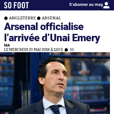
S’abonner au mag
ANGLETERRE
ARSENAL
Arsenal officialise
l’arrivée d’Unai Emery
MA
LE MERCREDI 23 MAI 2018 À 12:03
88