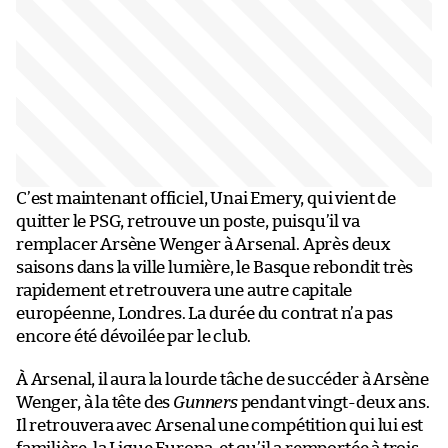
C’est maintenant officiel, Unai Emery, qui vient de
quitter le PSG, retrouve un poste, puisqu’il va
remplacer Arsène Wenger à Arsenal. Après deux
saisons dans la ville lumière, le Basque rebondit très
rapidement et retrouvera une autre capitale
européenne, Londres. La durée du contrat n’a pas
encore été dévoilée par le club.
À Arsenal, il aura la lourde tâche de succéder à Arsène
Wenger, à la tête des
Gunners
pendant vingt-deux ans.
Il retrouvera avec Arsenal une compétition qui lui est