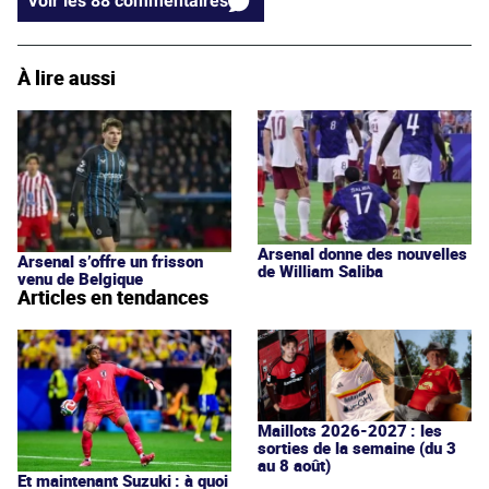
Voir les 88 commentaires
À lire aussi
Arsenal donne des nouvelles
Arsenal s’offre un frisson
de William Saliba
venu de Belgique
Articles en tendances
Maillots 2026-2027 : les
sorties de la semaine (du 3
au 8 août)
Et maintenant Suzuki : à quoi