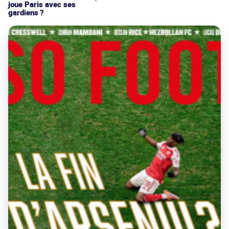
joue Paris avec ses
gardiens ?