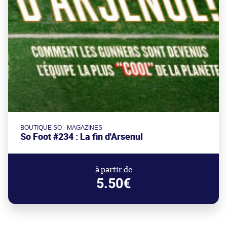
BOUTIQUE SO - MAGAZINES
So Foot #234 : La fin d'Arsenul
à partir de
5.50€