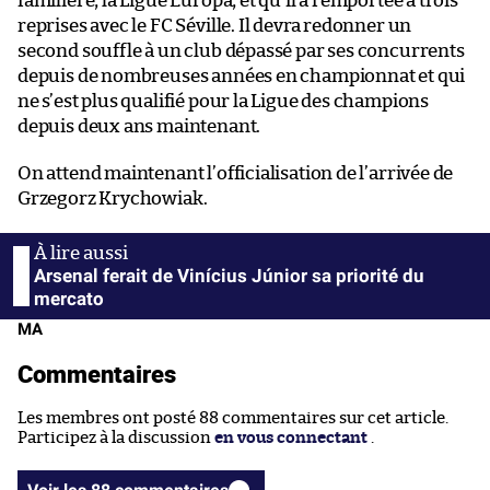
familière, la Ligue Europa, et qu’il a remportée à trois
reprises avec le FC Séville. Il devra redonner un
second souffle à un club dépassé par ses concurrents
depuis de nombreuses années en championnat et qui
ne s’est plus qualifié pour la Ligue des champions
depuis deux ans maintenant.
On attend maintenant l’officialisation de l’arrivée de
Grzegorz Krychowiak.
Arsenal ferait de Vinícius Júnior sa priorité du
mercato
MA
Commentaires
Les membres ont posté 88 commentaires sur cet article.
Participez à la discussion
en vous connectant
.