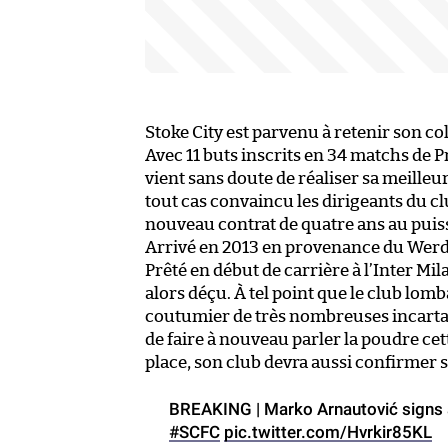
Stoke City est parvenu à retenir son co
Avec 11 buts inscrits en 34 matchs de 
vient sans doute de réaliser sa meill
tout cas convaincu les dirigeants du c
nouveau contrat de quatre ans au puissa
Arrivé en 2013 en provenance du Werde
Prêté en début de carrière à l’Inter Mil
alors déçu. À tel point que le club lomb
coutumier de très nombreuses incartad
de faire à nouveau parler la poudre c
place, son club devra aussi confirmer s
BREAKING | Marko Arnautović signs a
#SCFC
pic.twitter.com/Hvrkir85KL