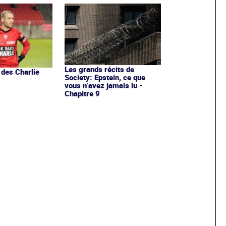
Les grands récits de
 des Charlie
Society: Epstein, ce que
vous n’avez jamais lu -
Chapitre 9