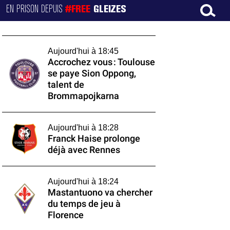
EN PRISON DEPUIS
#FREE
GLEIZES
Aujourd'hui à 18:45
Accrochez vous : Toulouse
se paye Sion Oppong,
talent de
Brommapojkarna
Aujourd'hui à 18:28
Franck Haise prolonge
déjà avec Rennes
Aujourd'hui à 18:24
Mastantuono va chercher
du temps de jeu à
Florence