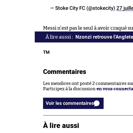
— Stoke City FC (@stokecity)
27 juil
Messi n’est pas le seul à avoir craqué 
Nzonzi retrouve l'Angleter
TM
Commentaires
Les membres ont posté 2 commentaires sur 
Participez à la discussion
en vous connect
Voir les commentaires
À lire aussi