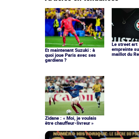
Le street art
empreinte su
Et maintenant Suzuki : à
maillot du Re
quoi joue Paris avec ses
gardiens ?
Zidane : « Moi, je voulais
être chauffeur-livreur »