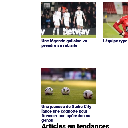
Une légende galloise va
L’équipe type
prendre sa retraite
Une joueuse de Stoke City
lance une cagnotte pour
financer son opération au
genou
Articles en tendances