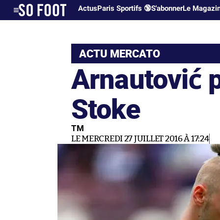
Actus
Paris Sportifs 🔞
S'abonner
Le Magazi
ACTU MERCATO
Arnautović 
Stoke
TM
LE MERCREDI 27 JUILLET 2016 À 17:24