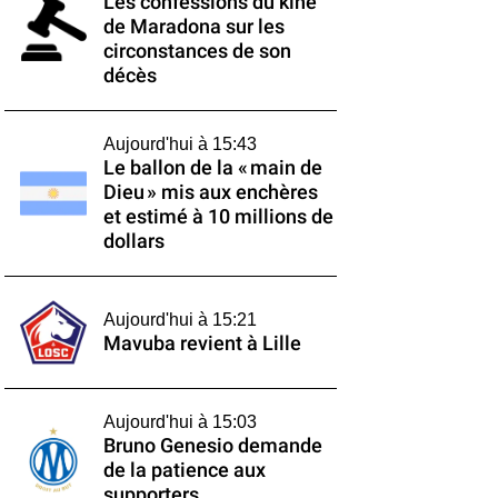
Les confessions du kiné
de Maradona sur les
circonstances de son
décès
Aujourd'hui à 15:43
Le ballon de la « main de
Dieu » mis aux enchères
et estimé à 10 millions de
dollars
Aujourd'hui à 15:21
Mavuba revient à Lille
Aujourd'hui à 15:03
Bruno Genesio demande
de la patience aux
supporters