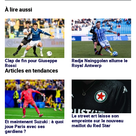
À lire aussi
Clap de fin pour Giuseppe
Radja Nainggolan allume le
Rossi
Royal Antwerp
Articles en tendances
Le street art laisse son
empreinte sur le nouveau
Et maintenant Suzuki : à quoi
maillot du Red Star
joue Paris avec ses
gardiens ?