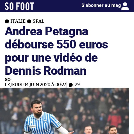
S’abonner au mag
ITALIE
SPAL
Andrea Petagna
débourse 550 euros
pour une vidéo de
Dennis Rodman
SO
LE JEUDI 04 JUIN 2020 À 00:27
29