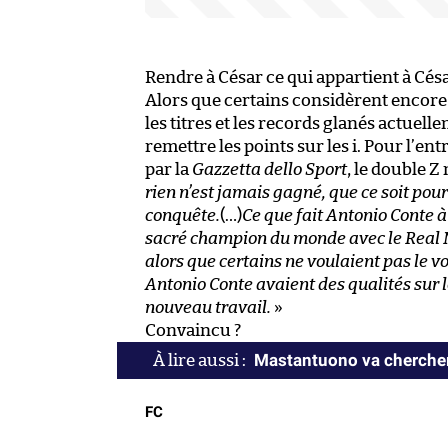
Rendre à César ce qui appartient à Césa
Alors que certains considèrent encore
les titres et les records glanés actuell
remettre les points sur les i. Pour l’en
par la
Gazzetta dello Sport
, le double Z
rien n’est jamais gagné, que ce soit pou
conquête.
(…)
Ce que fait Antonio Conte à
sacré champion du monde avec le Real 
alors que certains ne voulaient pas le vo
Antonio Conte avaient des qualités sur l
nouveau travail.
»
Convaincu ?
Mastantuono va chercher
FC