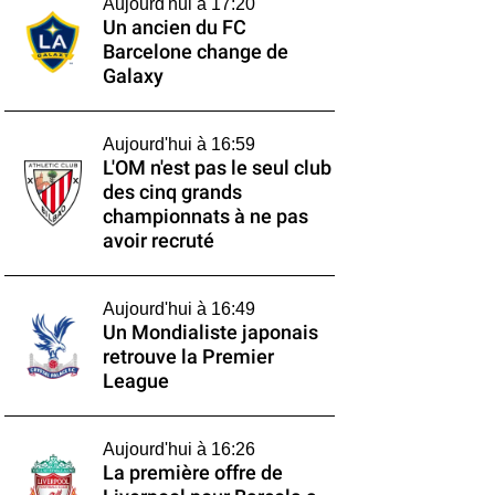
Aujourd'hui à 17:20
Un ancien du FC
Barcelone change de
Galaxy
Aujourd'hui à 16:59
L'OM n'est pas le seul club
des cinq grands
championnats à ne pas
avoir recruté
Aujourd'hui à 16:49
Un Mondialiste japonais
retrouve la Premier
League
Aujourd'hui à 16:26
La première offre de