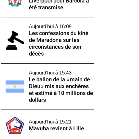
Liverpool pour Barcola a
été transmise
Aujourd'hui à 16:09
Les confessions du kiné
de Maradona sur les
circonstances de son
décès
Aujourd'hui à 15:43
Le ballon de la « main de
Dieu » mis aux enchères
et estimé à 10 millions de
dollars
Aujourd'hui à 15:21
Mavuba revient à Lille