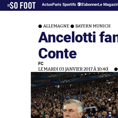
Actus
Paris Sportifs 🔞
S'abonner
Le Magazi
ALLEMAGNE
BAYERN MUNICH
Ancelotti fa
Conte
FC
LE MARDI 03 JANVIER 2017 À 10:40