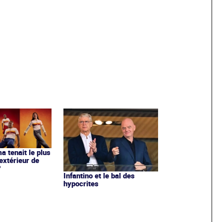
ma tenait le plus
extérieur de
?
Infantino et le bal des
hypocrites