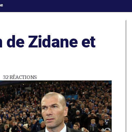
ne
n de Zidane et
32
RÉACTIONS