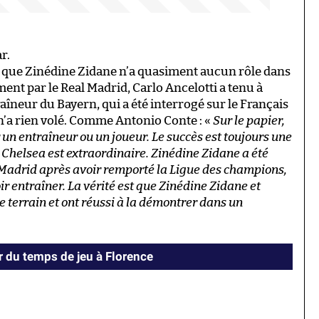
r.
 que Zinédine Zidane n’a quasiment aucun rôle dans
ement par le Real Madrid, Carlo Ancelotti a tenu à
traîneur du Bayern, qui a été interrogé sur le Français
 n’a rien volé. Comme Antonio Conte : «
Sur le papier,
r un entraîneur ou un joueur. Le succès est toujours une
 Chelsea est extraordinaire. Zinédine Zidane a été
Madrid après avoir remporté la Ligue des champions,
ir entraîner. La vérité est que Zinédine Zidane et
e terrain et ont réussi à la démontrer dans un
 du temps de jeu à Florence