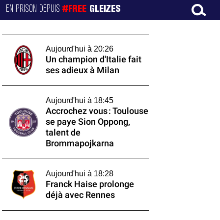
EN PRISON DEPUIS
#FREE
GLEIZES
Aujourd'hui à 20:26
Un champion d'Italie fait
ses adieux à Milan
Aujourd'hui à 18:45
Accrochez vous : Toulouse
se paye Sion Oppong,
talent de
Brommapojkarna
Aujourd'hui à 18:28
Franck Haise prolonge
déjà avec Rennes