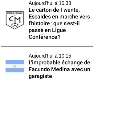
Aujourd'hui à 10:33
Le carton de Twente,
Escaldes en marche vers
l'histoire : que s'est-il
passé en Ligue
Conférence ?
Aujourd'hui à 10:15
L'improbable échange de
Facundo Medina avec un
garagiste