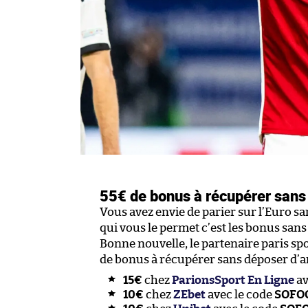
55€ de bonus à récupérer sans
Vous avez envie de parier sur l’Euro s
qui vous le permet c’est les bonus sans
Bonne nouvelle, le partenaire paris sp
de bonus à récupérer sans déposer d’a
15€
chez
ParionsSport En Ligne
av
10€
chez
ZEbet
avec le code
SOFO