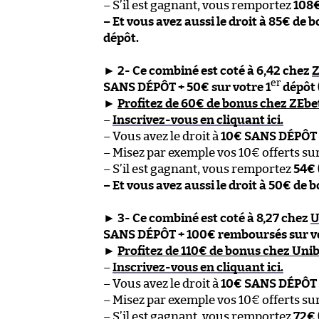
– S’il est gagnant, vous remportez
108€
– Et vous avez aussi le droit à 85€ de 
dépôt.
►
2- Ce combiné est coté à 6,42 chez
Z
er
SANS DÉPÔT + 50€ sur votre 1
dépôt 
►
Profitez de 60€ de bonus chez ZEb
–
Inscrivez-vous en cliquant ici.
– Vous avez le droit à
10€ SANS DÉPÔT
– Misez par exemple vos 10€ offerts sur
– S’il est gagnant, vous remportez
54€ 
– Et vous avez aussi le droit à 50€ de 
►
3- Ce combiné est coté à 8,27 chez
U
SANS DÉPÔT + 100€ remboursés sur vo
►
Profitez de 110€ de bonus chez Un
–
Inscrivez-vous en cliquant ici.
– Vous avez le droit à
10€ SANS DÉPÔT
– Misez par exemple vos 10€ offerts sur
– S’il est gagnant, vous remportez
72€ 