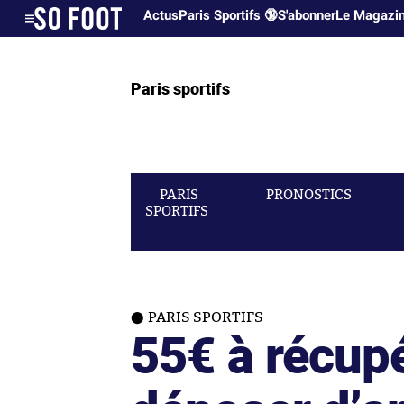
Actus
Paris Sportifs 🔞
S'abonner
Le Magazi
Paris sportifs
PARIS
PRONOSTICS
SPORTIFS
PARIS SPORTIFS
55€ à récup