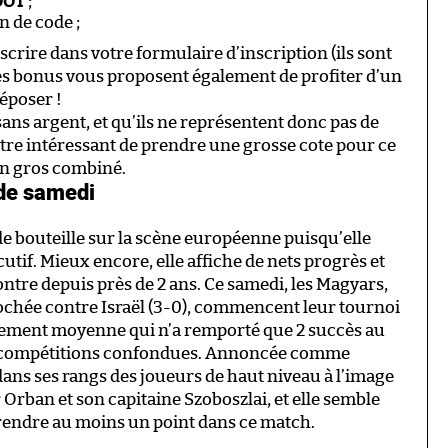
OOT
;
n de code ;
scrire dans votre formulaire d’inscription (ils sont
ces bonus vous proposent également de profiter d’un
époser !
ans argent, et qu’ils ne représentent donc pas de
être intéressant de prendre une grosse cote pour ce
n gros combiné.
 de samedi
 bouteille sur la scène européenne puisqu’elle
tif. Mieux encore, elle affiche de nets progrès et
ontre depuis près de 2 ans. Ce samedi, les Magyars,
rochée contre Israël (3-0), commencent leur tournoi
ivement moyenne qui n’a remporté que 2 succès au
es compétitions confondues. Annoncée comme
ans ses rangs des joueurs de haut niveau à l’image
 Orban et son capitaine Szoboszlai, et elle semble
rendre au moins un point dans ce match.