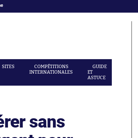
ne
SITES
COMPÉTITIONS
GUIDE
INTERNATIONALES
ET
ASTUCE
érer sans