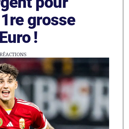
rgent pour
a 1re grosse
Euro !
RÉACTIONS