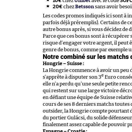
10€
chez
Unibet
avec le code
SOF
20€
chez
Betsson
sans avoir besoi
Les codes promos indiqués ici sont à in
parfois déjà préremplis). Certains de 
autre bonus après, si vous décidez de d
Parce que ces bonus sont à récupérer s
risque d’engager votre argent, il peut 
genre de bonus, comme par exemple u
Notre combiné sur les matchs
Hongrie – Suisse :
La Hongrie commence à avoir un peu de
e
s’apprête à disputer son 3
Euro consécu
elle n’a perdu qu’une seule petite renc
qui restent sur une large victoire déc
en défiant une équipe de Suisse relat
cours de ses 8 derniers matchs tout
outsider, la Hongrie compte pourtant d
du portier Gulácsi, du solide défenseur
finalement assez capable de pouvoir p
Espagne – Croatie :