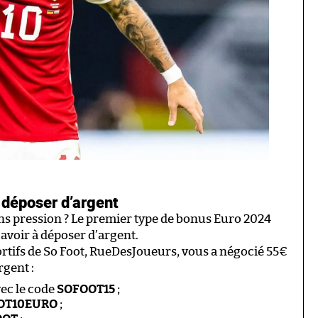
 déposer d’argent
ans pression ? Le premier type de bonus Euro 2024
 avoir à déposer d’argent.
ortifs de So Foot, RueDesJoueurs, vous a négocié 55€
rgent :
ec le code
SOFOOT15
;
OT10EURO
;