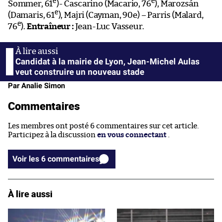
e
e
Sommer, 61
)- Cascarino (Macario, 76
), Marozsán
e
(Damaris, 61
), Majri (Cayman, 90e) – Parris (Malard,
e
76
).
Entraîneur :
Jean-Luc Vasseur.
Candidat à la mairie de Lyon, Jean-Michel Aulas
veut construire un nouveau stade
Par Analie Simon
Commentaires
Les membres ont posté 6 commentaires sur cet article.
Participez à la discussion
en vous connectant
.
Voir les 6 commentaires
À lire aussi