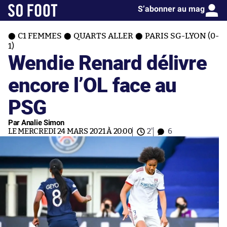
S’abonner au mag
C1 FEMMES
QUARTS ALLER
PARIS SG-LYON (0-
1)
Wendie Renard délivre
encore l’OL face au
PSG
Par Analie Simon
LE MERCREDI 24 MARS 2021 À 20:00
2'
6