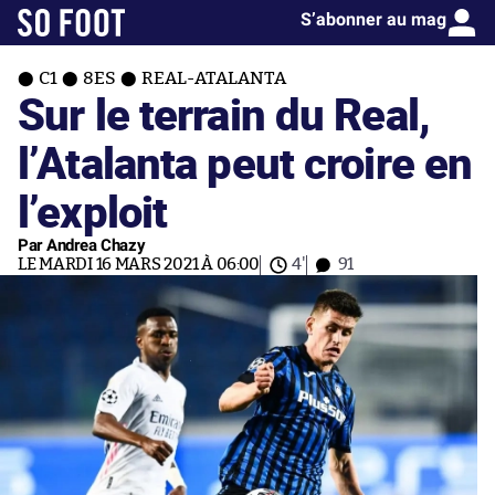
S’abonner au mag
C1
8ES
REAL-ATALANTA
Sur le terrain du Real,
l’Atalanta peut croire en
l’exploit
Par Andrea Chazy
LE MARDI 16 MARS 2021 À 06:00
4'
91