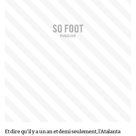
Et dire qu’il y a un an et demi seulement, l’Atalanta