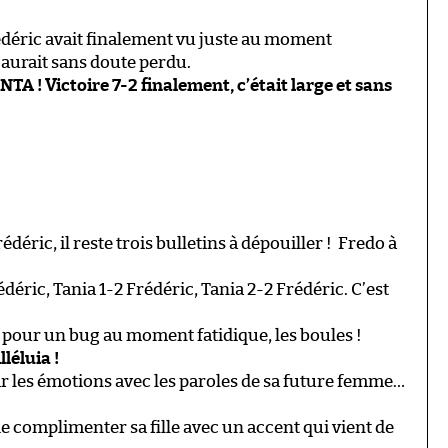
déric avait finalement vu juste au moment
l aurait sans doute perdu.
! Victoire 7-2 finalement, c’était large et sans
déric, il reste trois bulletins à dépouiller ! Fredo à
édéric, Tania 1-2 Frédéric, Tania 2-2 Frédéric. C’est
pour un bug au moment fatidique, les boules !
léluia !
ar les émotions avec les paroles de sa future femme…
 complimenter sa fille avec un accent qui vient de