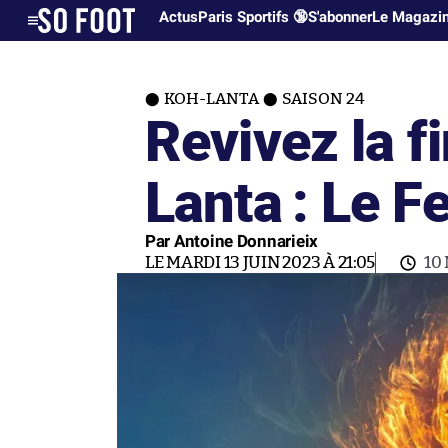
Actus
Paris Sportifs 🔞
S'abonner
Le Magazi
KOH-LANTA
SAISON 24
Revivez la f
Lanta : Le F
Par Antoine Donnarieix
LE MARDI 13 JUIN 2023 À 21:05
10