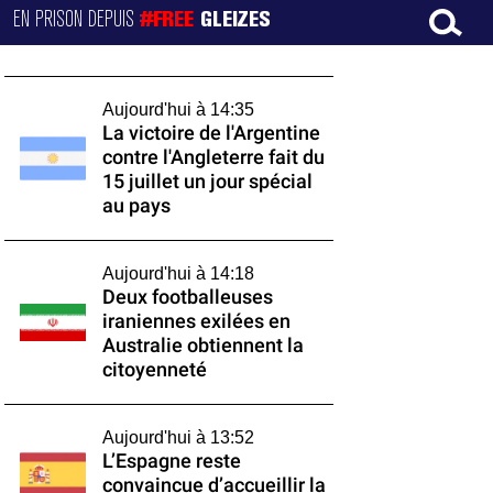
EN PRISON DEPUIS
#FREE
GLEIZES
Aujourd'hui à 14:35
La victoire de l'Argentine
contre l'Angleterre fait du
15 juillet un jour spécial
au pays
Aujourd'hui à 14:18
Deux footballeuses
iraniennes exilées en
Australie obtiennent la
citoyenneté
Aujourd'hui à 13:52
L’Espagne reste
convaincue d’accueillir la