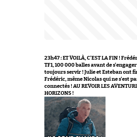
23h47 : ET VOILÀ, C’EST LA FIN ! Fréd
TF1, 100 000 balles avant de s’engager 
toujours servir ! Julie et Esteban ont 
Frédéric, même Nicolas qui ne s’est pa
connectés ! AU REVOIR LES AVENTUR
HORIZONS !