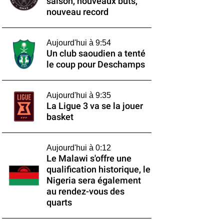
saison, nouveaux buts,
nouveau record
Aujourd'hui à 9:54
Un club saoudien a tenté
le coup pour Deschamps
Aujourd'hui à 9:35
La Ligue 3 va se la jouer
basket
Aujourd'hui à 0:12
Le Malawi s'offre une
qualification historique, le
Nigeria sera également
au rendez-vous des
quarts