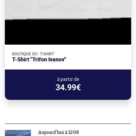
BOUTIQUE SO - T-SHIRT
T-Shirt "Trifon Ivanov"
à partir de
34.99€
Aujourd'hui à 12:08