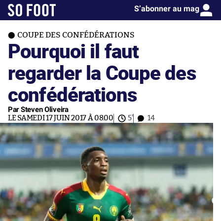
S’abonner au mag
COUPE DES CONFÉDÉRATIONS
Pourquoi il faut
regarder la Coupe des
confédérations
Par Steven Oliveira
LE SAMEDI 17 JUIN 2017 À 08:00
5'
14