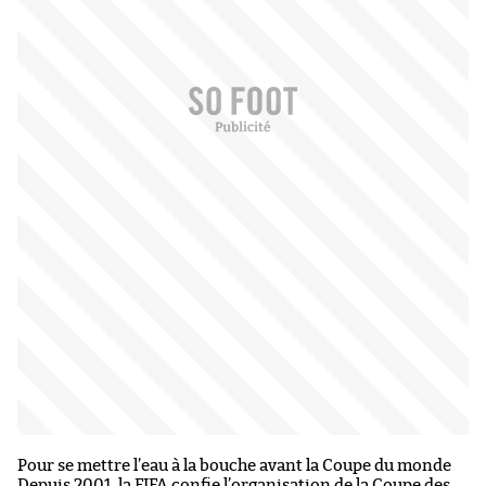
Pour se mettre l’eau à la bouche avant la Coupe du monde
Depuis 2001, la FIFA confie l’organisation de la Coupe des