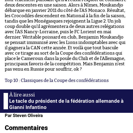
deux descentes en une saison. Alors à Nîmes, Moukandjo
débarque en janvier 2011 du côté de l’AS Monaco. Résultat,
les Crocodiles descendent en National à la fin de la saison,
tandis que les Monégasques rejoignent la Ligue 2. Un joli
coup double qu’il agrémentera de deux autres relégations
avec l’AS Nancy-Lorraine, puis le FC Lorient en mai
dernier. Véritable poissard en club, Benjamin Moukandjo
se pensait immunisé avec les Lions indomptables avec qui
il gagnera la CAN cette année. Et voilà que tout bascule
avec ce tirage au sort de la Coupe des confédérations qui
place le Cameroun dans la poule du Chili et de l’Allemagne,
principaux favoris de la compétition. Mais Benjamin n’est
pas venu en Russie pour souffrir, ok ?
Top 10 : Classiques de la Coupe des confédérations
Le tacle du président de la fédération allemande à
Gianni Infantino
Par Steven Oliveira
Commentaires