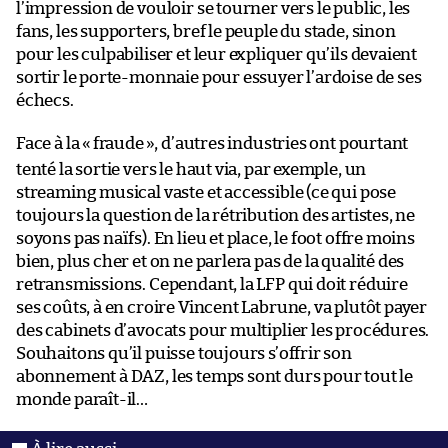
l’impression de vouloir se tourner vers le public, les
fans, les supporters, bref le peuple du stade, sinon
pour les culpabiliser et leur expliquer qu’ils devaient
sortir le porte-monnaie pour essuyer l’ardoise de ses
échecs.
Face à la «
fraude
», d’autres industries ont pourtant
tenté la sortie vers le haut via, par exemple, un
streaming musical vaste et accessible (ce qui pose
toujours la question de la rétribution des artistes, ne
soyons pas naïfs). En lieu et place, le foot offre moins
bien, plus cher et on ne parlera pas de la qualité des
retransmissions. Cependant, la LFP qui doit réduire
ses coûts, à en croire Vincent Labrune, va plutôt payer
des cabinets d’avocats pour multiplier les procédures.
Souhaitons qu’il puisse toujours s’offrir son
abonnement à DAZ, les temps sont durs pour tout le
monde paraît-il…