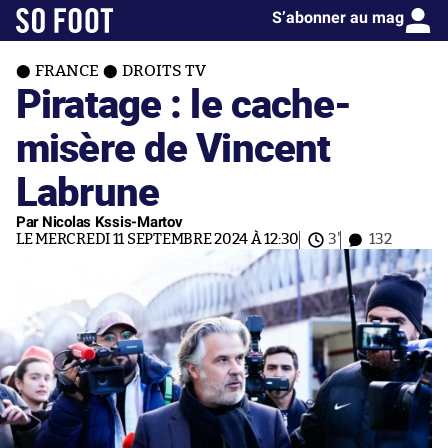
S’abonner au mag
FRANCE
DROITS TV
Piratage : le cache-
misère de Vincent
Labrune
Par Nicolas Kssis-Martov
LE MERCREDI 11 SEPTEMBRE 2024 À 12:30
3'
132