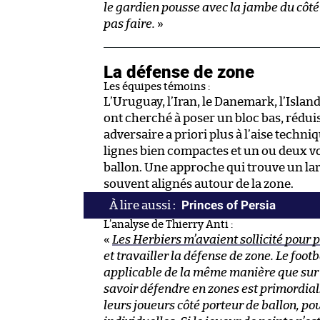
le gardien pousse avec la jambe du côté
pas faire.
»
La défense de zone
Les équipes témoins :
L’Uruguay, l’Iran, le Danemark, l’Island
ont cherché à poser un bloc bas, rédu
adversaire a priori plus à l’aise techn
lignes bien compactes et un ou deux vo
ballon. Une approche qui trouve un larg
souvent alignés autour de la zone.
Princes of Persia
L’analyse de Thierry Anti :
«
Les Herbiers m’avaient sollicité pour 
et travailler la défense de zone. Le foot
applicable de la même manière que sur 
savoir défendre en zones est primordia
leurs joueurs côté porteur de ballon, pour