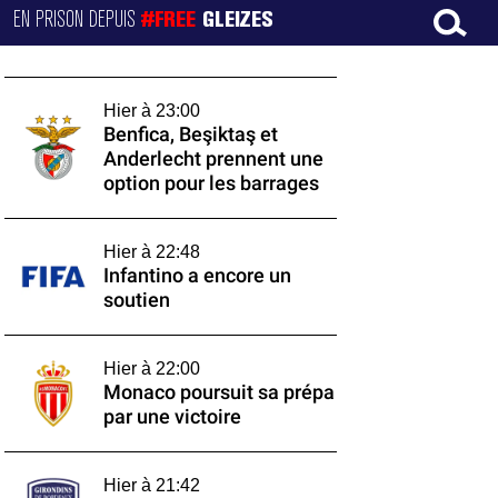
EN PRISON DEPUIS
#FREE
GLEIZES
Hier à 23:00
Benfica, Beşiktaş et
Anderlecht prennent une
option pour les barrages
Hier à 22:48
Infantino a encore un
soutien
Hier à 22:00
Monaco poursuit sa prépa
par une victoire
Hier à 21:42