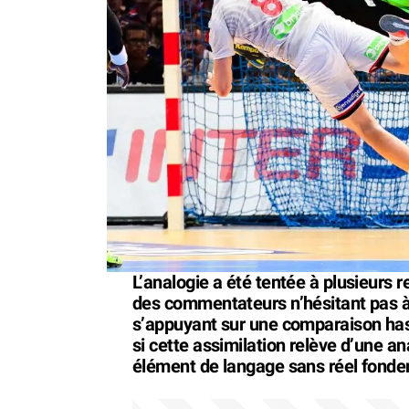
L’analogie a été tentée à plusieurs
des commentateurs n’hésitant pas à 
s’appuyant sur une comparaison has
si cette assimilation relève d’une a
élément de langage sans réel fond