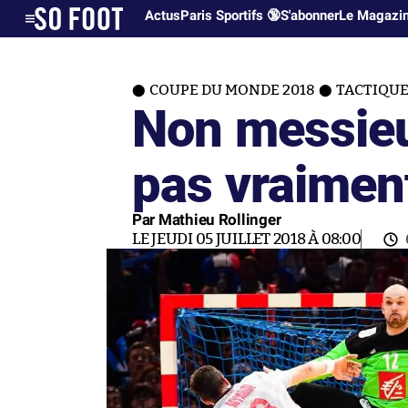
Actus
Paris Sportifs 🔞
S'abonner
Le Magazi
COUPE DU MONDE 2018
TACTIQUE
Non messieur
pas vraimen
Par Mathieu Rollinger
LE JEUDI 05 JUILLET 2018 À 08:00