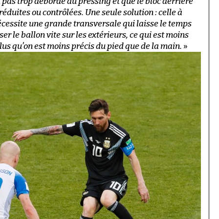
st pas trop débordé au pressing et que le bloc derrière
 réduites ou contrôlées. Une seule solution : celle à
e nécessite une grande transversale qui laisse le temps
ser le ballon vite sur les extérieurs, ce qui est moins
plus qu’on est moins précis du pied que de la main.
»