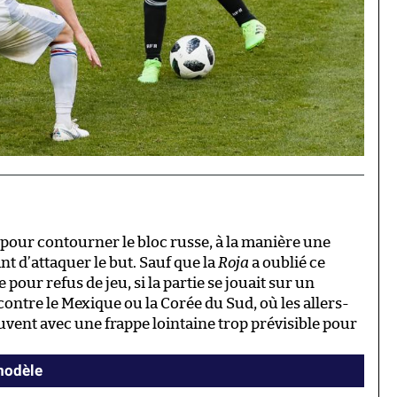
pour contourner le bloc russe, à la manière une
t d’attaquer le but. Sauf que la
Roja
a oublié ce
 pour refus de jeu, si la partie se jouait sur un
ntre le Mexique ou la Corée du Sud, où les allers-
ouvent avec une frappe lointaine trop prévisible pour
modèle