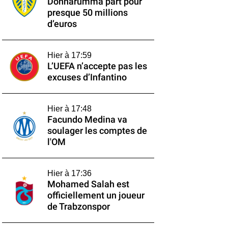
Donnarumma part pour
presque 50 millions
d’euros
Hier à 17:59
L’UEFA n’accepte pas les
excuses d’Infantino
Hier à 17:48
Facundo Medina va
soulager les comptes de
l'OM
Hier à 17:36
Mohamed Salah est
officiellement un joueur
de Trabzonspor