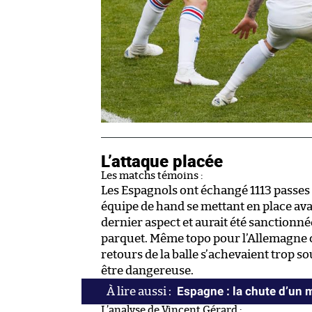
L’attaque placée
Les matchs témoins :
Les Espagnols ont échangé 1113 passes 
équipe de hand se mettant en place avan
dernier aspect et aurait été sanctionnée
parquet. Même topo pour l’Allemagne co
retours de la balle s’achevaient trop s
être dangereuse.
Espagne : la chute d’un 
L’analyse de Vincent Gérard :