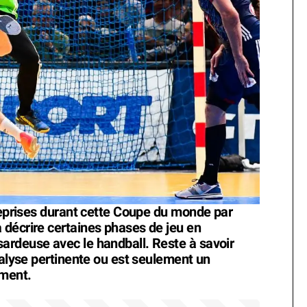
 reprises durant cette Coupe du monde par
décrire certaines phases de jeu en
ardeuse avec le handball. Reste à savoir
nalyse pertinente ou est seulement un
ement.