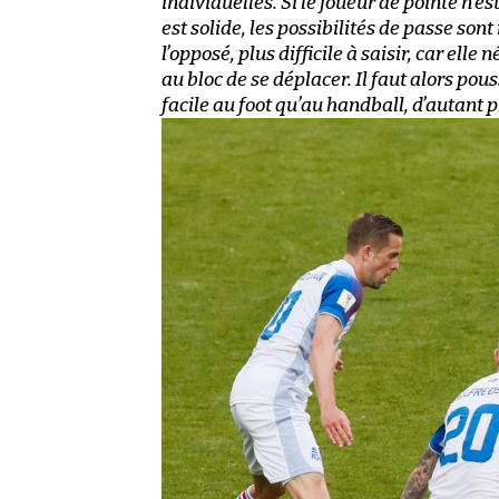
individuelles. Si le joueur de pointe n’e
est solide, les possibilités de passe sont
l’opposé, plus difficile à saisir, car ell
au bloc de se déplacer. Il faut alors pous
facile au foot qu’au handball, d’autant 