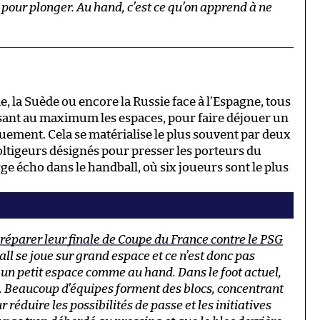
 pour plonger. Au hand, c’est ce qu’on apprend à ne
e, la Suède ou encore la Russie face à l’Espagne, tous
isant au maximum les espaces, pour faire déjouer un
iquement. Cela se matérialise le plus souvent par deux
ltigeurs désignés pour presser les porteurs du
e écho dans le handball, où six joueurs sont le plus
préparer leur finale de Coupe du France contre le PSG
ball se joue sur grand espace et ce n’est donc pas
un petit espace comme au hand. Dans le foot actuel,
l. Beaucoup d’équipes forment des blocs, concentrant
 réduire les possibilités de passe et les initiatives