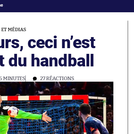
ne
 ET MÉDIAS
s, ceci n’est
t du handball
6 MINUTES
27
RÉACTIONS