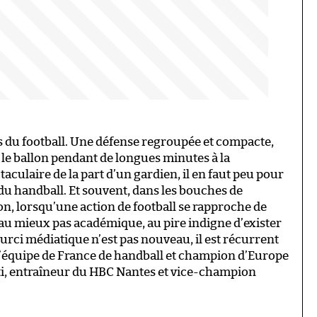
as du football. Une défense regroupée et compacte,
 le ballon pendant de longues minutes à la
aculaire de la part d’un gardien, il en faut peu pour
n du handball. Et souvent, dans les bouches de
n, lorsqu’une action de football se rapproche de
st au mieux pas académique, au pire indigne d’exister
courci médiatique n’est pas nouveau, il est récurrent
 l’équipe de France de handball et champion d’Europe
nti, entraîneur du HBC Nantes et vice-champion