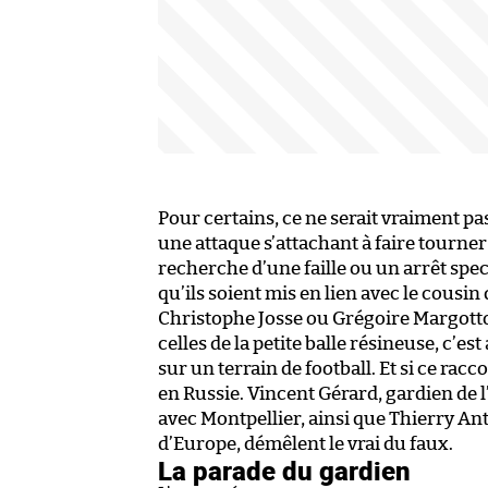
Pour certains, ce ne serait vraiment p
une attaque s’attachant à faire tourner
recherche d’une faille ou un arrêt spect
qu’ils soient mis en lien avec le cousi
Christophe Josse ou Grégoire Margotto
celles de la petite balle résineuse, c’e
sur un terrain de football. Et si ce rac
en Russie. Vincent Gérard, gardien de
avec Montpellier, ainsi que Thierry A
d’Europe, démêlent le vrai du faux.
La parade du gardien