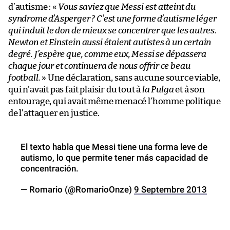
d’autisme : «
Vous saviez que Messi est atteint du
syndrome d’Asperger ? C’est une forme d’autisme léger
qui induit le don de mieux se concentrer que les autres.
Newton et Einstein aussi étaient autistes à un certain
degré. J’espère que, comme eux, Messi se dépassera
chaque jour et continuera de nous offrir ce beau
football.
» Une déclaration, sans aucune source viable,
qui n’avait pas fait plaisir du tout à
la Pulga
et à son
entourage, qui avait même menacé l’homme politique
de l’attaquer en justice.
El texto habla que Messi tiene una forma leve de
autismo, lo que permite tener más capacidad de
concentración.
— Romario (@RomarioOnze)
9 Septembre 2013