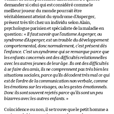
demander si celui qui est considéré comme le
meilleur joueur du monde pourrait être
véritablement atteint du syndrome d’Asperger,
présent très tôt chez un individu selon Alain,
psychologue parisien et spécialiste de la maladie en
question : «
Il faut savoir que l’autisme Asperger, ou
syndrome d’Asperger, est un trouble du développement
comportemental, donc normalement, c’est présent dès
l’enfance. C’est un syndrome qui se remarque parce que
les enfants concernés ont des difficultés relationnelles
avec les autres jeunes de leur âge. Ils ont des difficultés
à se faire des amis, ils ne comprennent pas très bien les
situations sociales, parce qu’ils décodent très mal ce qui
est de l’ordre de la communication non verbale, comme
les émotions sur les visages, ou les gestes émotionnels.
Donc ils sont souvent rejetés parce qu’ils sont un peu
bizarres avec les autres enfants.
»
Coïncidence ou non, il se trouve que le petit homme a