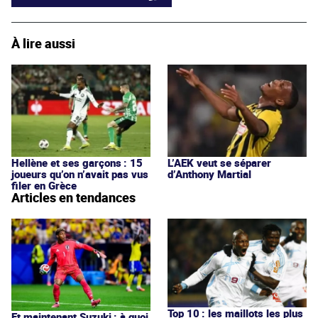
À lire aussi
Hellène et ses garçons : 15
L’AEK veut se séparer
joueurs qu’on n’avait pas vus
d’Anthony Martial
filer en Grèce
Articles en tendances
Top 10 : les maillots les plus
Et maintenant Suzuki : à quoi