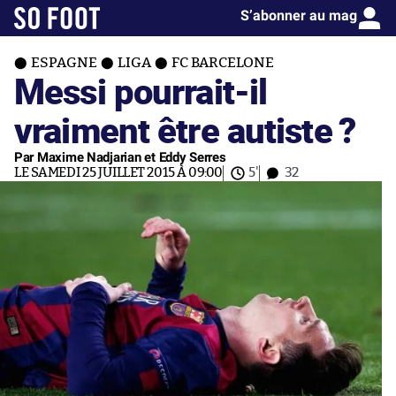
S’abonner au mag
ESPAGNE
LIGA
FC BARCELONE
Messi pourrait-il
vraiment être autiste ?
Par Maxime Nadjarian et Eddy Serres
LE SAMEDI 25 JUILLET 2015 À 09:00
5'
32