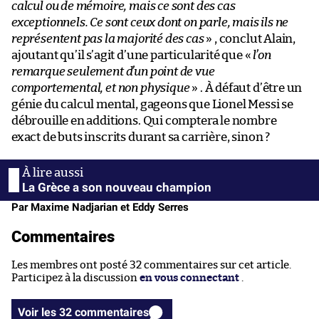
calcul ou de mémoire, mais ce sont des cas
exceptionnels. Ce sont ceux dont on parle, mais ils ne
représentent pas la majorité des cas
» , conclut Alain,
ajoutant qu’il s’agit d’une particularité que «
l’on
remarque seulement d’un point de vue
comportemental, et non physique
» . À défaut d’être un
génie du calcul mental, gageons que Lionel Messi se
débrouille en additions. Qui comptera le nombre
exact de buts inscrits durant sa carrière, sinon ?
La Grèce a son nouveau champion
Par Maxime Nadjarian et Eddy Serres
Commentaires
Les membres ont posté 32 commentaires sur cet article.
Participez à la discussion
en vous connectant
.
Voir les 32 commentaires