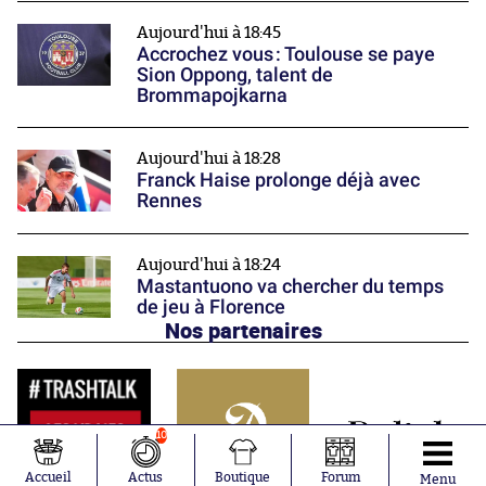
Aujourd'hui à 18:45
Accrochez vous : Toulouse se paye
Sion Oppong, talent de
Brommapojkarna
Aujourd'hui à 18:28
Franck Haise prolonge déjà avec
Rennes
Aujourd'hui à 18:24
Mastantuono va chercher du temps
de jeu à Florence
Nos partenaires
10
Accueil
Actus
Boutique
Forum
Menu