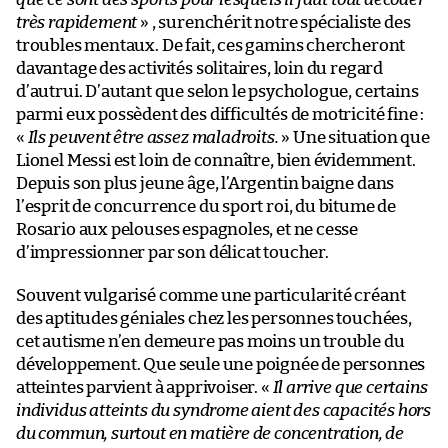
très rapidement
» , surenchérit notre spécialiste des
troubles mentaux. De fait, ces gamins chercheront
davantage des activités solitaires, loin du regard
d’autrui. D’autant que selon le psychologue, certains
parmi eux possèdent des difficultés de motricité fine :
«
Ils peuvent être assez maladroits.
» Une situation que
Lionel Messi est loin de connaître, bien évidemment.
Depuis son plus jeune âge, l’Argentin baigne dans
l’esprit de concurrence du sport roi, du bitume de
Rosario aux pelouses espagnoles, et ne cesse
d’impressionner par son délicat toucher.
Souvent vulgarisé comme une particularité créant
des aptitudes géniales chez les personnes touchées,
cet autisme n’en demeure pas moins un trouble du
développement. Que seule une poignée de personnes
atteintes parvient à apprivoiser. «
Il arrive que certains
individus atteints du syndrome aient des capacités hors
du commun, surtout en matière de concentration, de